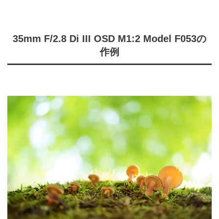
35mm F/2.8 Di III OSD M1:2 Model F053の
作例