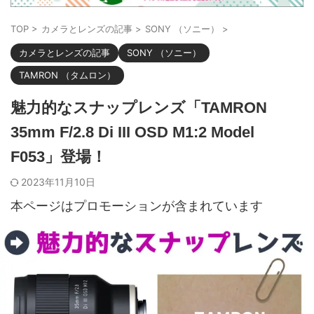
TOP
>
カメラとレンズの記事
>
SONY （ソニー）
>
カメラとレンズの記事
SONY （ソニー）
TAMRON （タムロン）
魅力的なスナップレンズ「TAMRON
35mm F/2.8 Di III OSD M1:2 Model
F053」登場！
2023年11月10日
本ページはプロモーションが含まれています