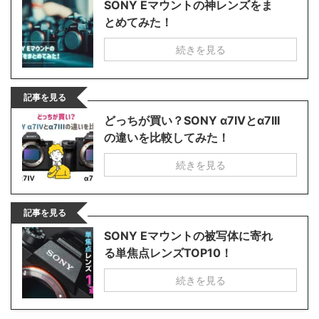
SONY Eマウントの神レンズをま
とめてみた！
続きを見る
記事を見る
どっちが買い？SONY α7IVとα7III
の違いを比較してみた！
続きを見る
記事を見る
SONY Eマウントの被写体に寄れ
る単焦点レンズTOP10！
続きを見る