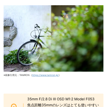
※画像引用元：TAMRON（
https://www.tamron.jp/
）
35mm F/2.8 Di III OSD M1:2 Model F053
焦点距離35mmのレンズはとても使いやすい