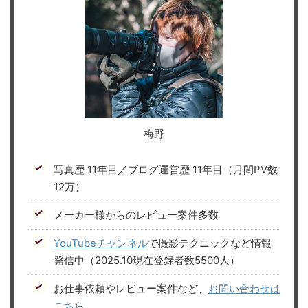
梅野
写真歴 11年目／ブログ運営歴 11年目（月間PV数
12万）
メーカー様からのレビュー案件多数
YouTubeチャンネル
で撮影テクニックなど情報
発信中（2025.10現在登録者数5500人）
お仕事依頼やレビュー案件など、
お問い合わせは
こちら