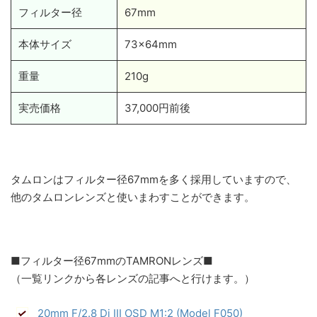
フィルター径
67mm
本体サイズ
73x64mm
重量
210g
実売価格
37,000円前後
タムロンはフィルター径67mmを多く採用していますので、
他のタムロンレンズと使いまわすことができます。
■フィルター径67mmのTAMRONレンズ■
（一覧リンクから各レンズの記事へと行けます。）
20mm F/2.8 Di III OSD M1:2 (Model F050)