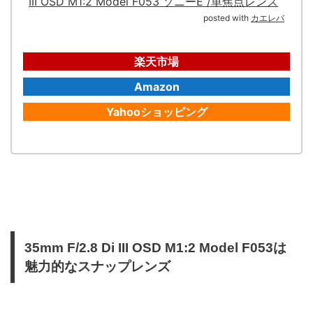
III OSD M1:2 Model F053 ソニーE /単焦点レンズ
posted with
カエレバ
楽天市場
Amazon
Yahooショッピング
35mm F/2.8 Di III OSD M1:2 Model F053は
魅力的なスナップレンズ