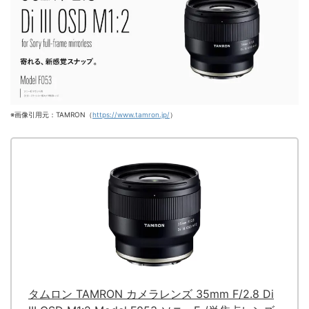
※画像引用元：TAMRON（
https://www.tamron.jp/
）
タムロン TAMRON カメラレンズ 35mm F/2.8 Di