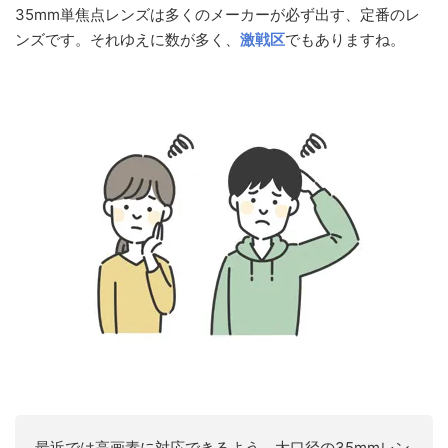
35mm単焦点レンズは多くのメーカーが必ず出す、定番のレ
ンズです。それゆえに数が多く、
激戦区
でもありますね。
最近では高画素に対応できるよう、大口径の35mmレン