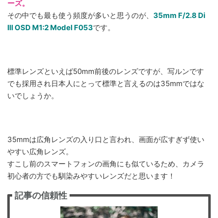
ーズ。
その中でも最も使う頻度が多いと思うのが、
35mm F/2.8 Di
III OSD M1:2 Model F053
です。
標準レンズといえば50mm前後のレンズですが、写ルンです
でも採用され日本人にとって標準と言えるのは35mmではな
いでしょうか。
35mmは広角レンズの入り口と言われ、画面が広すぎず使い
やすい広角レンズ。
すこし前のスマートフォンの画角にも似ているため、カメラ
初心者の方でも馴染みやすいレンズだと思います！
記事の信頼性