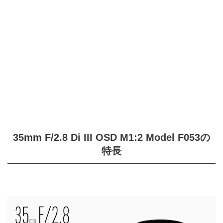
35mm F/2.8 Di III OSD M1:2 Model F053の
特長