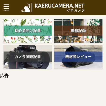
初心者向け記事
撮影記録
カメラ関連記事
機材等レビュー
広告