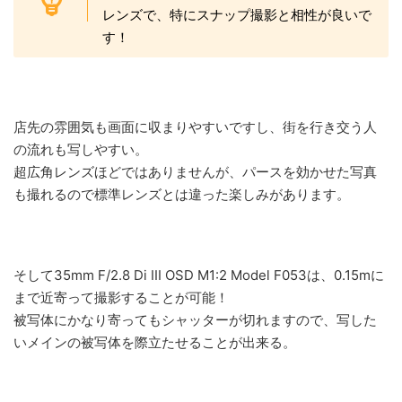
レンズで、特にスナップ撮影と相性が良いで
す！
店先の雰囲気も画面に収まりやすいですし、街を行き交う人
の流れも写しやすい。
超広角レンズほどではありませんが、パースを効かせた写真
も撮れるので標準レンズとは違った楽しみがあります。
そして35mm F/2.8 Di III OSD M1:2 Model F053は、0.15mに
まで近寄って撮影することが可能！
被写体にかなり寄ってもシャッターが切れますので、写した
いメインの被写体を際立たせることが出来る。