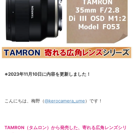
※2023年11月10日に内容を更新しました！
こんにちは、梅野（
@kerocamera_ume
）です！
TAMRON（タムロン）から発売した、寄れる広角レンズシリ