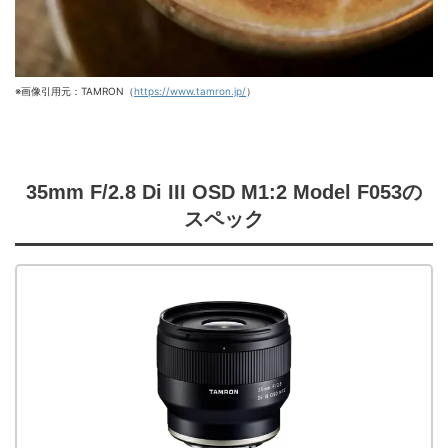
※画像引用元：TAMRON（
https://www.tamron.jp/
）
35mm F/2.8 Di III OSD M1:2 Model F053の
スペック