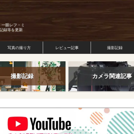
。一眼レフ・ミ
記録等を更新
写真の撮り方
レビュー記事
撮影記録
撮影記録
カメラ関連記事