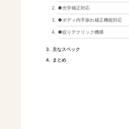
●光学補正対応
●ボディ内手振れ補正機能対応
●絞りデクリック機構
主なスペック
まとめ