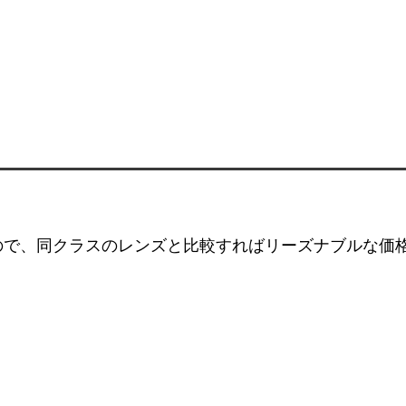
発売日と価格
すので、同クラスのレンズと比較すればリーズナブルな価
レンズの特長