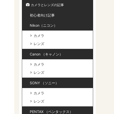
カメラとレンズの記事
初心者向け記事
Nikon（ニコン）
カメラ
レンズ
Canon （キャノン）
カメラ
レンズ
SONY （ソニー）
カメラ
レンズ
PENTAX （ペンタックス）