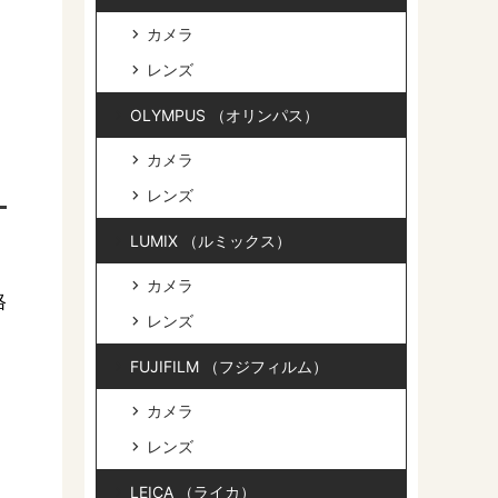
カメラ
レンズ
OLYMPUS （オリンパス）
カメラ
レンズ
LUMIX （ルミックス）
カメラ
格
レンズ
FUJIFILM （フジフィルム）
カメラ
レンズ
LEICA （ライカ）