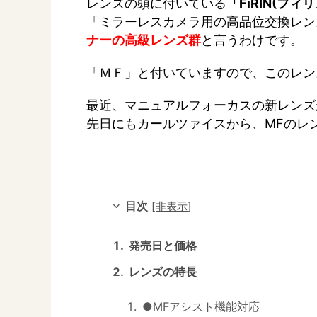
レンズの頭に付いている
「FíRIN(フィ
「ミラーレスカメラ用の高品位交換レン
ナーの高級レンズ群
と言うわけです。
「ＭＦ」と付いていますので、このレン
最近、マニュアルフォーカスの新レンズ
先日にもカールツァイスから、MFのレ
目次
[
非表示
]
発売日と価格
レンズの特長
●MFアシスト機能対応