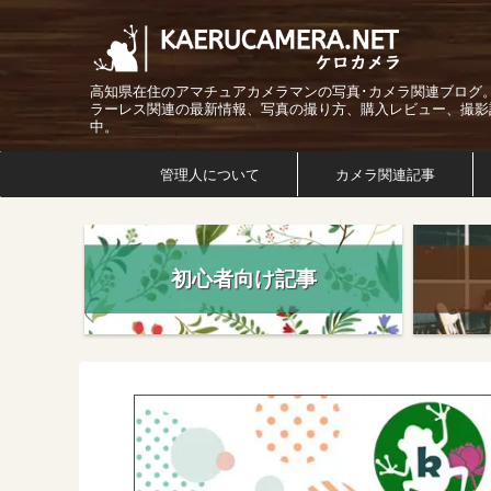
高知県在住のアマチュアカメラマンの写真･カメラ関連ブログ
ラーレス関連の最新情報、写真の撮り方、購入レビュー、撮影
中。
管理人について
カメラ関連記事
初心者向け記事