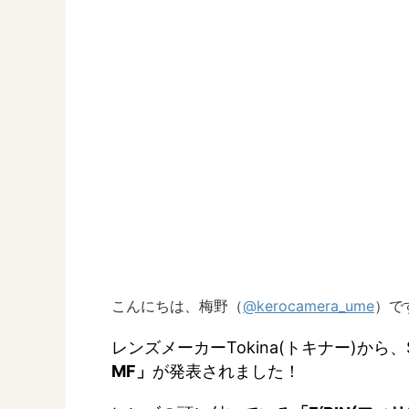
こんにちは、梅野（
@kerocamera_ume
）で
レンズメーカーTokina(トキナー)か
MF」
が発表されました！