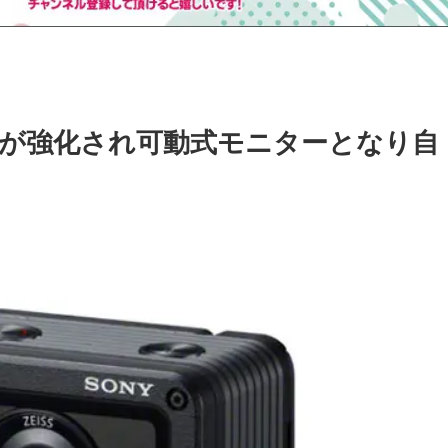
画機能が強化され可動式モニターとなり自