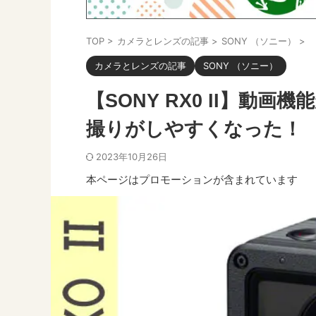
TOP
>
カメラとレンズの記事
>
SONY （ソニー）
>
カメラとレンズの記事
SONY （ソニー）
【SONY RX0 II】動
撮りがしやすくなった！
2023年10月26日
本ページはプロモーションが含まれています