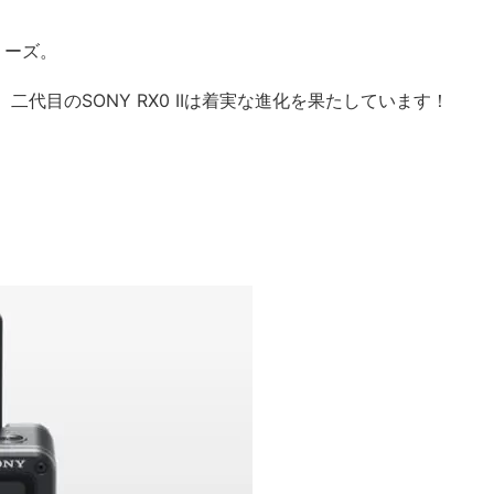
リーズ。
代目のSONY RX0 IIは着実な進化を果たしています！