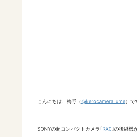
こんにちは、梅野（
@kerocamera_ume
）で
SONYの超コンパクトカメラ｢
RX0
｣の後継機