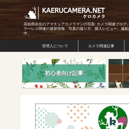
高知県在住のアマチュアカメラマンの写真･カメラ関連ブログ
ラーレス関連の最新情報、写真の撮り方、購入レビュー、撮影
中。
管理人について
カメラ関連記事
初心者向け記事