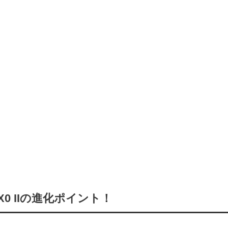
RX0 IIの進化ポイント！