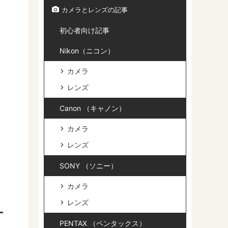
カメラとレンズの記事
初心者向け記事
Nikon（ニコン）
カメラ
レンズ
Canon （キャノン）
カメラ
レンズ
SONY （ソニー）
カメラ
レンズ
PENTAX （ペンタックス）