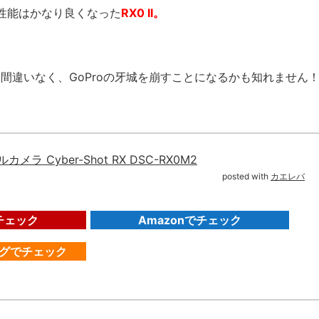
性能はかなり良くなった
RX0 II。
とは間違いなく、GoProの牙城を崩すことになるかも知れません
メラ Cyber-Shot RX DSC-RX0M2
posted with
カエレバ
チェック
Amazonでチェック
ングでチェック