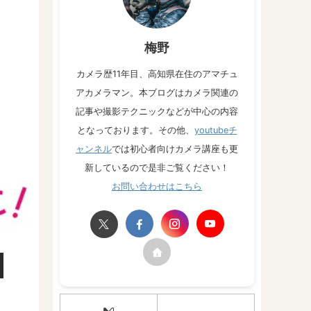
梅野
カメラ歴11年目、高知県在住のアマチュ
アカメラマン。本ブログはカメラ関連の
記事や撮影テクニックなどが中心の内容
となっております。その他、
youtubeチ
ャンネル
では初心者向けカメラ講座も更
新しているので是非ご覧ください！
お問い合わせはこちら