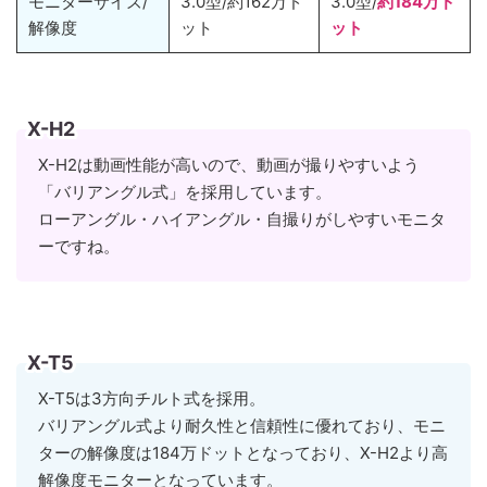
モニターサイズ/
3.0型/約162万ド
3.0型/
約184万ド
解像度
ット
ット
X-H2
X-H2は動画性能が高いので、動画が撮りやすいよう
「バリアングル式」を採用しています。
ローアングル・ハイアングル・自撮りがしやすいモニタ
ーですね。
X-T5
X-T5は3方向チルト式を採用。
バリアングル式より耐久性と信頼性に優れており、モニ
ターの解像度は184万ドットとなっており、X-H2より高
解像度モニターとなっています。