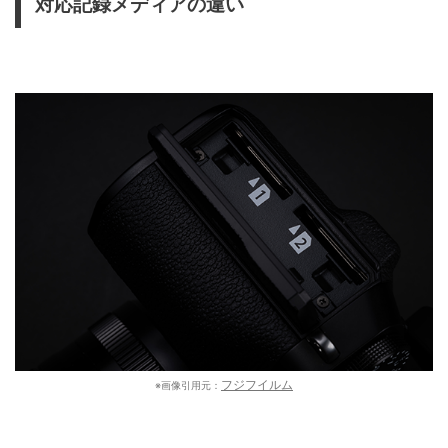
対応記録メディアの違い
フジフイルム
※画像引用元：