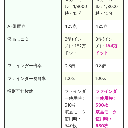
ル：1/8000
ル：1/8000
秒～15分
秒～15分
AF測距点
425点
425点
液晶モニター
3型(イン
3型(イン
チ)・162万
チ)・
184万
ドット
ドット
ファインダー倍率
0.8倍
0.8倍
ファインダー視野率
100%
100%
撮影可能枚数
ファインダ
ファインダ
ー使用時：
ー使用時：
510枚
590枚
液晶モニタ
液晶モニタ
使用時：
使用時：
540枚
580枚