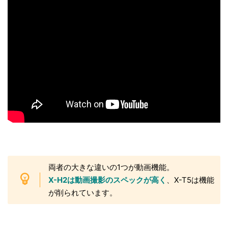
両者の大きな違いの1つが動画機能。
X-H2は動画撮影のスペックが高く
、X-T5は機能
が削られています。