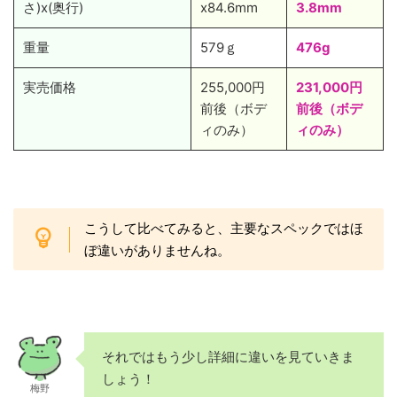
さ)x(奥行)
x84.6mm
3.8mm
重量
579ｇ
476g
実売価格
255,000円
231,000円
前後（ボデ
前後（ボデ
ィのみ）
ィのみ）
こうして比べてみると、主要なスペックではほ
ぼ違いがありませんね。
それではもう少し詳細に違いを見ていきま
しょう！
梅野