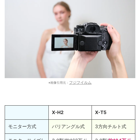
フジフイルム
※画像引用元：
X-H2
X-T5
モニター方式
バリアングル式
3方向チルト式