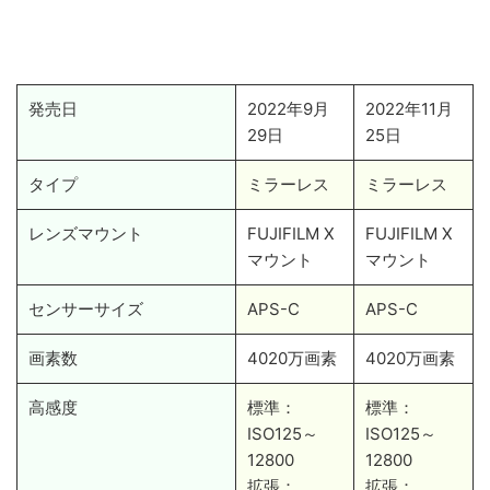
発売日
2022年9月
2022年11月
29日
25日
タイプ
ミラーレス
ミラーレス
レンズマウント
FUJIFILM X
FUJIFILM X
マウント
マウント
センサーサイズ
APS-C
APS-C
画素数
4020万画素
4020万画素
高感度
標準：
標準：
ISO125～
ISO125～
12800
12800
拡張：
拡張：