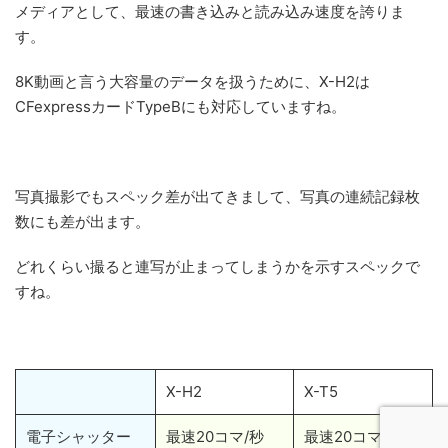
メディアとして、最速の書き込みと読み込み速度を誇りま
す。
8K動画と言う大容量のデータを扱うために、X-H2は
CFexpressカードTypeBにも対応していますね。
写真撮影でもスペック差が出てきまして、写真の連続記録枚
数にも差が出ます。
どれくらい撮ると連写が止まってしまうかを示すスペックで
すね。
X-H2
X-T5
電子シャッター
最速20コマ/秒
最速20コマ/秒