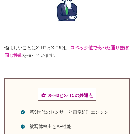
悩ましいことにX-H2とX-T5は、
スペック値で比べた通りほぼ
同じ性能
を持っています。
X-H2とX-T5の共通点
第5世代のセンサーと画像処理エンジン
被写体検出とAF性能