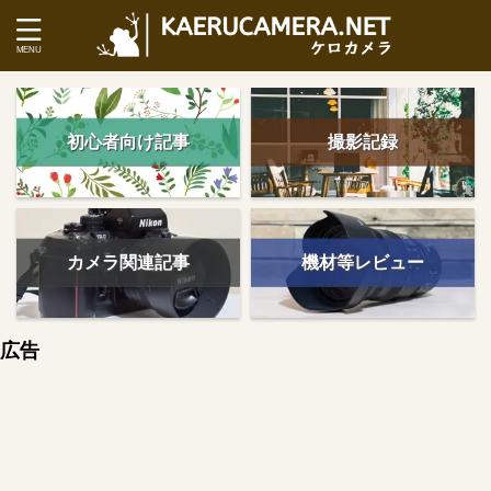
初心者向け記事
撮影記録
カメラ関連記事
機材等レビュー
広告