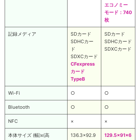
エコノミー
モード：740
枚
記録メディア
SDカード
SDカード
SDHCカー
SDHCカード
ド
SDXCカード
SDXCカード
CFexpress
カード
TypeB
Wi-Fi
○
○
Bluetooth
○
○
NFC
×
×
本体サイズ (幅)x(高
136.3x92.9
129.5x91x6