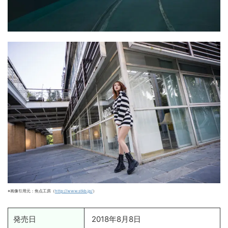
※画像引用元：焦点工房（
http://www.stkb.jp/
）
発売日
2018年8月8日