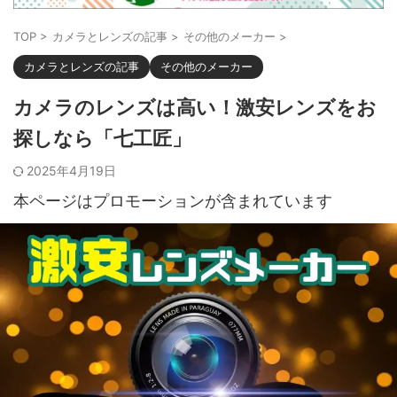
TOP
>
カメラとレンズの記事
>
その他のメーカー
>
カメラとレンズの記事
その他のメーカー
カメラのレンズは高い！激安レンズをお
探しなら「七工匠」
2025年4月19日
本ページはプロモーションが含まれています