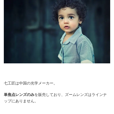
七工匠は中国の光学メーカー。
単焦点レンズのみ
を販売しており、ズームレンズはラインナ
ップにありません。