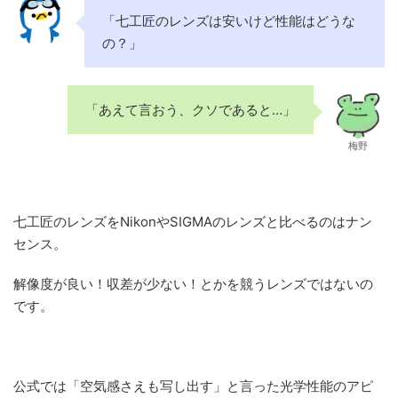
「七工匠のレンズは安いけど性能はどうな
の？」
「あえて言おう、クソであると…」
梅野
七工匠のレンズをNikonやSIGMAのレンズと比べるのはナン
センス。
解像度が良い！収差が少ない！とかを競うレンズではないの
です。
公式では「空気感さえも写し出す」と言った光学性能のアピ