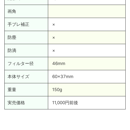
画角
手ブレ補正
×
防塵
×
防滴
×
フィルター径
46mm
本体サイズ
60×37mm
重量
150g
実売価格
11,000円前後