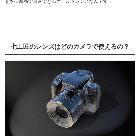
まさに新品で購入できるオールドレンズなんです！
七工匠のレンズはどのカメラで使えるの？