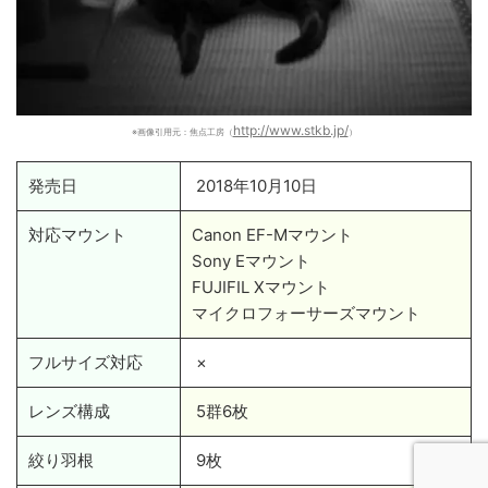
http://www.stkb.jp/
※画像引用元：焦点工房（
）
発売日
2018年10月10日
対応マウント
Canon EF-Mマウント
Sony Eマウント
FUJIFIL Xマウント
マイクロフォーサーズマウント
フルサイズ対応
×
レンズ構成
5群6枚
絞り羽根
9枚