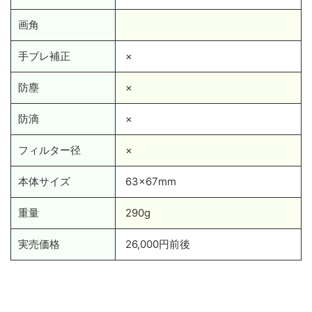
画角
手ブレ補正
×
防塵
×
防滴
×
フィルター径
×
本体サイズ
63×67mm
重量
290g
実売価格
26,000円前後