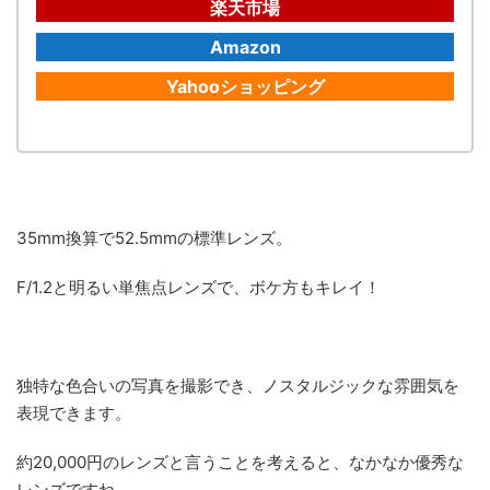
楽天市場
Amazon
Yahooショッピング
35mm換算で52.5mmの標準レンズ。
F/1.2と明るい単焦点レンズで、ボケ方もキレイ！
独特な色合いの写真を撮影でき、ノスタルジックな雰囲気を
表現できます。
約20,000円のレンズと言うことを考えると、なかなか優秀な
レンズですね。