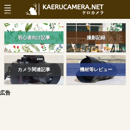
初心者向け記事
撮影記録
カメラ関連記事
機材等レビュー
広告