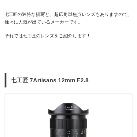
の独特な描写と、超広角単焦点レンズもありますので、
七工匠
徐々に人気が出ているメーカーです。
それでは
のレンズをご紹介します！
七工匠
七工匠 7Artisans 12mm F2.8