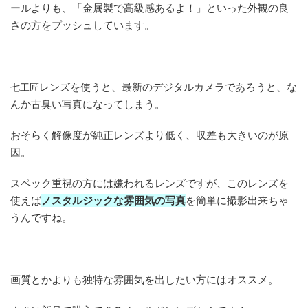
ールよりも、「金属製で高級感あるよ！」といった外観の良
さの方をプッシュしています。
レンズを使うと、最新のデジタルカメラであろうと、な
七工匠
んか古臭い写真になってしまう。
おそらく解像度が純正レンズより低く、収差も大きいのが原
因。
スペック重視の方には嫌われるレンズですが、このレンズを
使えば
ノスタルジックな雰囲気の写真
を簡単に撮影出来ちゃ
うんですね。
画質とかよりも独特な雰囲気を出したい方にはオススメ。