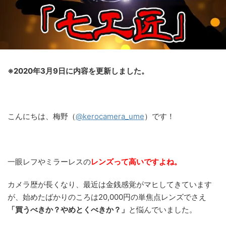
※2020年3月9日に内容を更新しました。
こんにちは、梅野（
@kerocamera_ume
）です！
一眼レフやミラーレスの
レンズって高いですよね。
カメラ歴が長くなり、最近は金銭感覚がマヒしてきています
が、始めたばかりのころは20,000円の単焦点レンズでさえ
「買うべきか？やめとくべきか？」
と悩んでいました。