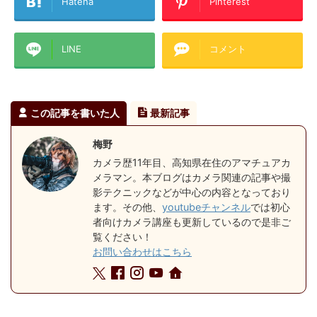
Hatena
Pinterest
LINE
コメント
この記事を書いた人
最新記事
梅野
カメラ歴11年目、高知県在住のアマチュアカ
メラマン。本ブログはカメラ関連の記事や撮
影テクニックなどが中心の内容となっており
ます。その他、
youtubeチャンネル
では初心
者向けカメラ講座も更新しているので是非ご
覧ください！
お問い合わせはこちら