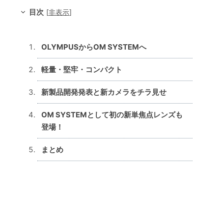
目次
[
非表示
]
OLYMPUSからOM SYSTEMへ
軽量・堅牢・コンパクト
新製品開発発表と新カメラをチラ見せ
OM SYSTEMとして初の新単焦点レンズも
登場！
まとめ