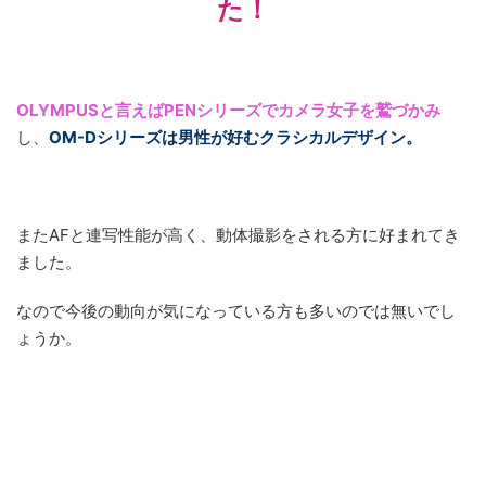
た！
OLYMPUSと言えばPENシリーズでカメラ女子を鷲づかみ
し、
OM-Dシリーズは男性が好むクラシカルデザイン。
またAFと連写性能が高く、動体撮影をされる方に好まれてき
ました。
なので今後の動向が気になっている方も多いのでは無いでし
ょうか。