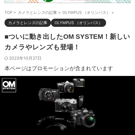
TOP
>
カメラとレンズの記事
>
OLYMPUS （オリンパス）
>
カメラとレンズの記事
OLYMPUS （オリンパス）
■ついに動き出したOM SYSTEM！新しい
カメラやレンズも登場！
2023年10月27日
本ページはプロモーションが含まれています