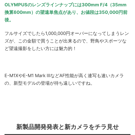
OLYMPUSのレンズラインナップには300mm F/4（35mm
換算600mm）の望遠単焦点があり、お値段は350,000円前
後。
フルサイズでしたら1,000,000円オーバーになってしまうレン
ズが、この金額で買うことが出来るので、野鳥やスポーツな
ど望遠撮影をしたい方には魅力的！
E-M1XやE-M1 Mark IIIなどAF性能が高く連写も速いカメラ
の、新型モデルの登場が待ち遠しいですね。
新製品開発発表と新カメラをチラ見せ