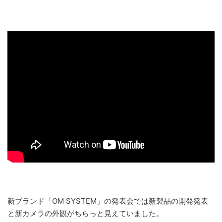
新ブランド「OM SYSTEM」の発表会では新製品の開発発表
と新カメラの外観がちらっと見えていました。