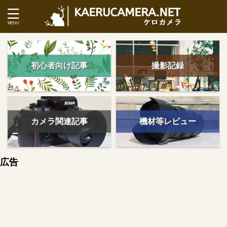
初心者向け記事
撮影記録
カメラ関連記事
機材等レビュー
広告