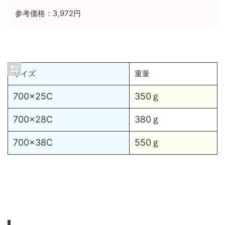
参考価格：3,972円
サイズ
重量
700×25C
350ｇ
700×28C
380ｇ
700×38C
550ｇ