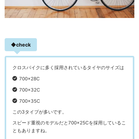
◆check
クロスバイクに多く採用されているタイヤのサイズは
700×28C
700×32C
700×35C
この3タイプが多いです。
スピード重視のモデルだと700×25Cを採用しているこ
ともありますね。