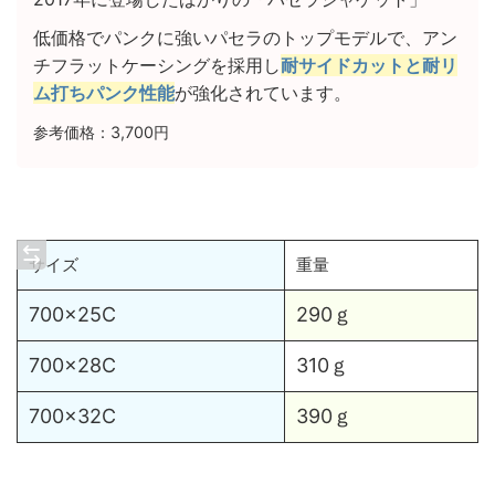
低価格でパンクに強いパセラのトップモデルで、アン
チフラットケーシングを採用し
耐サイドカットと耐リ
ム打ちパンク性能
が強化されています。
参考価格：3,700円
サイズ
重量
700×25C
290ｇ
700×28C
310ｇ
700×32C
390ｇ