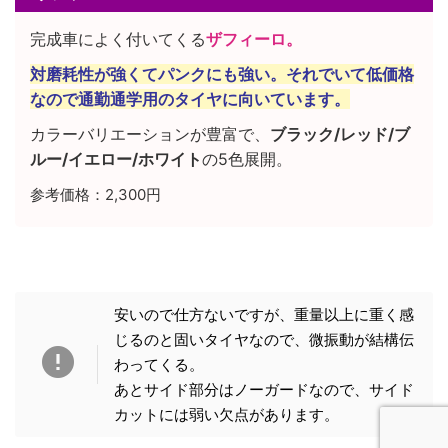
完成車によく付いてくる
ザフィーロ。
対磨耗性が強くてパンクにも強い。それでいて低価格
なので通勤通学用のタイヤに向いています。
カラーバリエーションが豊富で、
ブラック/レッド/ブ
ルー/イエロー/ホワイト
の5色展開。
参考価格：2,300円
安いので仕方ないですが、重量以上に重く感
じるのと固いタイヤなので、微振動が結構伝
わってくる。
あとサイド部分はノーガードなので、サイド
カットには弱い欠点があります。