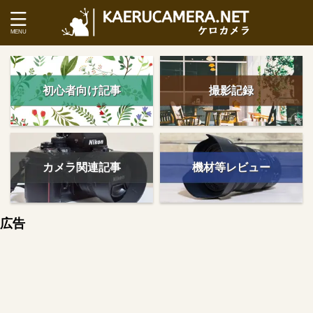
初心者向け記事
撮影記録
カメラ関連記事
機材等レビュー
広告