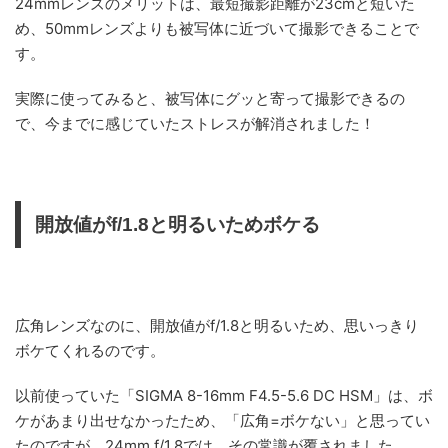
24mmレンズのメリットは、最短撮影距離が23cmと短いた
め、50mmレンズよりも被写体に近づいて撮影できることで
す。
実際に使ってみると、被写体にグッと寄って撮影できるの
で、今までに感じていたストレスが解消されました！
開放値がf/1.8と明るいためボケる
広角レンズなのに、開放値がf/1.8と明るいため、思いっきり
ボケてくれるのです。
以前使っていた「SIGMA 8-16mm F4.5-5.6 DC HSM」は、ボ
ケがあまり出せなかったため、「広角=ボケない」と思ってい
たのですが、24mm f/1.8では、その常識が覆されました。