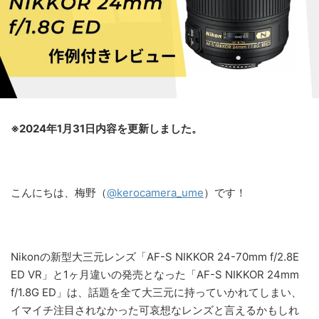
※2024年1月31日内容を更新しました。
こんにちは、梅野（
@kerocamera_ume
）です！
Nikonの新型大三元レンズ「AF-S NIKKOR 24-70mm f/2.8E
ED VR」と1ヶ月違いの発売となった「AF-S NIKKOR 24mm
f/1.8G ED」は、話題を全て大三元に持っていかれてしまい、
イマイチ注目されなかった可哀想なレンズと言えるかもしれ