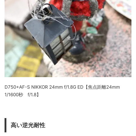
D750+AF-S NIKKOR 24mm f/1.8G ED【焦点距離24mm
1/1600秒 f/1.8】
高い逆光耐性