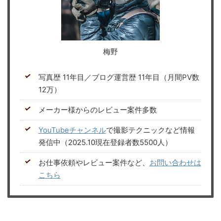
梅野
写真歴 11年目／ブログ運営歴 11年目（月間PV数
12万）
メーカー様からのレビュー案件多数
YouTubeチャンネル
で撮影テクニックなど情報
発信中（2025.10現在登録者数5500人）
お仕事依頼やレビュー案件など、
お問い合わせは
こちら