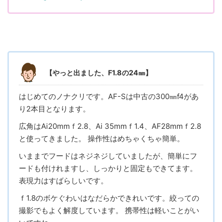
【やっと出ました、F1.8の24㎜】
はじめてのノナクリです。AF-Sは中古の300㎜f4があ
り2本目となります。
広角はAi20mmｆ2.8、Ai 35mmｆ1.4、AF28mmｆ2.8
と使ってきました。 操作性はめちゃくちゃ簡単。
いままでフードはネジネジしていましたが、簡単にフ
ードも付けれますし、しっかりと固定もできてます。
表現力はすばらしいです。
ｆ1.8のボケぐわいはなだらかできれいです。絞っての
撮影でもよく解度しています。 携帯性は軽いことがい