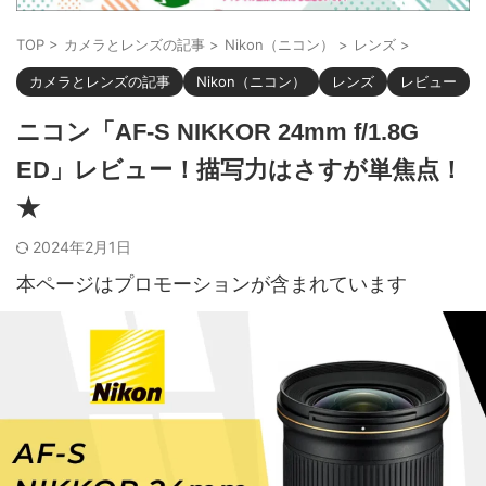
TOP
>
カメラとレンズの記事
>
Nikon（ニコン）
>
レンズ
>
カメラとレンズの記事
Nikon（ニコン）
レンズ
レビュー
ニコン「AF-S NIKKOR 24mm f/1.8G
ED」レビュー！描写力はさすが単焦点！
★
2024年2月1日
本ページはプロモーションが含まれています