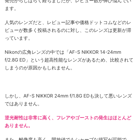
発売からしばらく経ちましたが、レビュー数が伸び悩んでい
ます。
人気のレンズだと、レビュー記事や価格ドットコムなどのレ
ビューが数多く投稿されるのに対し、このレンズは更新が滞
っています。
Nikonの広角レンズの中では「AF-S NIKKOR 14-24mm
f/2.8G ED」という超高性能なレンズがあるため、比較されて
しまうのが原因かもしれません。
しかし、AF-S NIKKOR 24mm f/1.8G EDも決して悪いレンズ
ではありません。
逆光耐性は非常に高く、フレアやゴーストの発生はほとんど
ありません。
また、解像度も高く、開放値でもシャープな描写が可能で