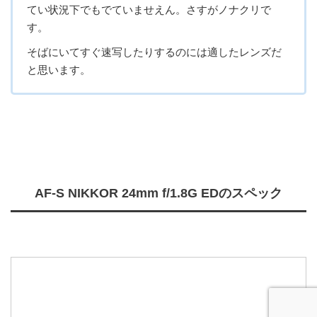
てい状況下でもでていませえん。さすがノナクリで
す。
そばにいてすぐ速写したりするのには適したレンズだ
と思います。
AF-S NIKKOR 24mm f/1.8G EDのスペック