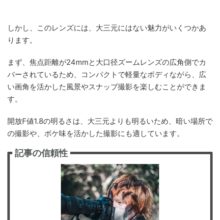
しかし、このレンズには、大三元にはない魅力がいくつかあ
ります。
まず、焦点距離が24mmと大口径ズームレンズの広角側でカ
バーされているため、コンパクトで軽量なボディながら、広
い画角を活かした風景やスナップ撮影を楽しむことができま
す。
開放F値1.8の明るさは、大三元よりも明るいため、暗い場所で
の撮影や、ボケ味を活かした撮影にも適しています。
記事の信頼性