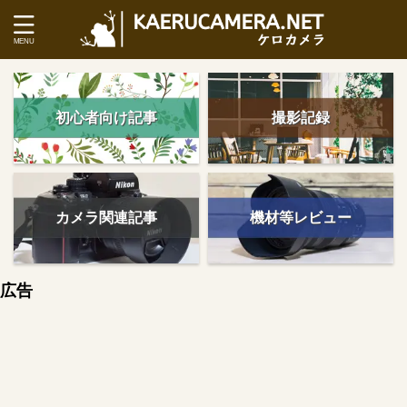
初心者向け記事
撮影記録
カメラ関連記事
機材等レビュー
広告