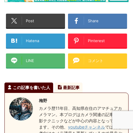
Post
Share
Hatena
Pinterest
LINE
コメント
この記事を書いた人
最新記事
梅野
カメラ歴11年目、高知県在住のアマチュアカ
メラマン。本ブログはカメラ関連の記事や撮
影テクニックなどが中心の内容となっており
ます。その他、
youtubeチャンネル
では初心