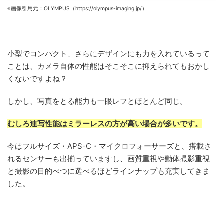
※画像引用元：OLYMPUS（https://olympus-imaging.jp/）
小型でコンパクト、さらにデザインにも力を入れているって
ことは、カメラ自体の性能はそこそこに抑えられてもおかし
くないですよね？
しかし、写真をとる能力も一眼レフとほとんど同じ。
むしろ連写性能はミラーレスの方が高い場合が多いです。
今はフルサイズ・APS-C・マイクロフォーサーズと、搭載さ
れるセンサーも出揃っていますし、画質重視や動体撮影重視
と撮影の目的べつに選べるほどラインナップも充実してきま
した。