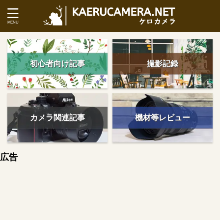
初心者向け記事
撮影記録
カメラ関連記事
機材等レビュー
広告