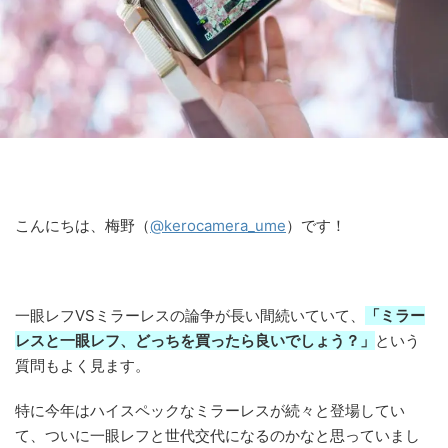
こんにちは、梅野（
@kerocamera_ume
）です！
一眼レフVSミラーレスの論争が長い間続いていて、
「ミラー
レスと一眼レフ、どっちを買ったら良いでしょう？」
という
質問もよく見ます。
特に今年はハイスペックなミラーレスが続々と登場してい
て、ついに一眼レフと世代交代になるのかなと思っていまし