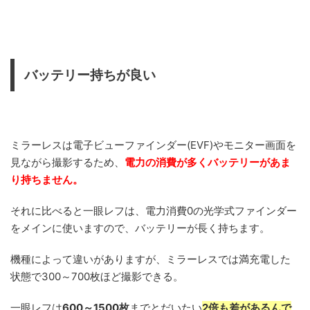
バッテリー持ちが良い
ミラーレスは電子ビューファインダー(EVF)やモニター画面を
見ながら撮影するため、
電力の消費が多くバッテリーがあま
り持ちません。
それに比べると一眼レフは、電力消費0の光学式ファインダー
をメインに使いますので、バッテリーが長く持ちます。
機種によって違いがありますが、ミラーレスでは満充電した
状態で300～700枚ほど撮影できる。
一眼レフは
600～1500枚
までとだいたい
2倍も差があるんで