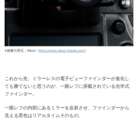
※画像引用元：Nikon（
http://www.nikon-image.com/
）
これから先、ミラーレスの電子ビューファインダーが進化し
ても勝てないと思うのが、一眼レフに搭載されている光学式
ファインダー。
一眼レフの内部にあるミラーを反射させ、ファインダーから
見える景色はリアルタイムそのもの。