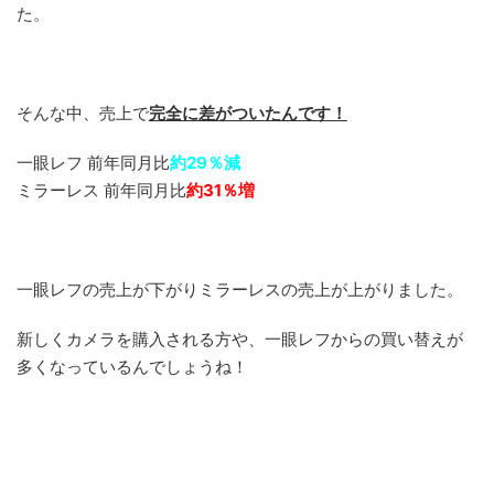
た。
そんな中、売上で
完全に差がついたんです！
一眼レフ 前年同月比
約29％減
ミラーレス 前年同月比
約31％増
一眼レフの売上が下がりミラーレスの売上が上がりました。
新しくカメラを購入される方や、一眼レフからの買い替えが
多くなっているんでしょうね！