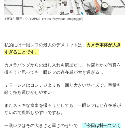
※画像引用元：OLYMPUS（https://olympus-imaging.jp/）
私的には一眼レフの最大のデメリットは、
カメラ本体が大き
すぎることです。
カメラバッグからの出し入れも窮屈だし、お店とかで写真を
撮ろうと思っても一眼レフの存在感が大き過ぎる…
ミラーレスはコンデジよりも一回り大きいサイズで、重量も
軽く持ち運びがしやすい！
またステキな食事を撮ろうとしても、一眼レフほど存在感が
ないので撮影しやすいですね。
一眼レフはその大きさと重さのせいで、
「今日は持っていく