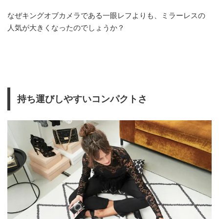
なぜキングオブカメラである一眼レフよりも、ミラーレスの
人気が大きくなったのでしょうか？
持ち運びしやすいコンパクトさ