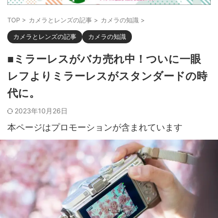
TOP
>
カメラとレンズの記事
>
カメラの知識
>
カメラとレンズの記事
カメラの知識
■ミラーレスがバカ売れ中！ついに一眼
レフよりミラーレスがスタンダードの時
代に。
2023年10月26日
本ページはプロモーションが含まれています