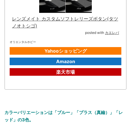
レンズメイト カスタムソフトレリーズボタン(タツ
ノオトシゴ)
posted with
カエレバ
オリエンタルホビー
Yahooショッピング
Amazon
楽天市場
カラーバリエーションは「ブルー」「プラス（真鍮）」「レ
ッド」の3色。