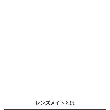
レンズメイトとは