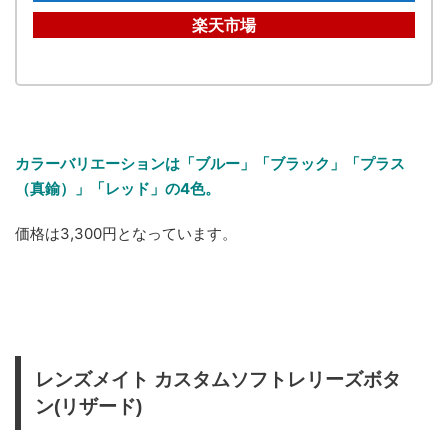
楽天市場
カラーバリエーションは「ブルー」「ブラック」「プラス
（真鍮）」「レッド」の4色。
価格は3,300円となっています。
レンズメイト カスタムソフトレリーズボタ
ン(リザード)