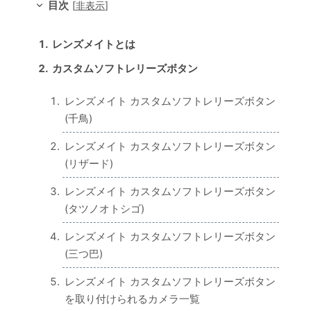
目次
[
非表示
]
レンズメイトとは
カスタムソフトレリーズボタン
レンズメイト カスタムソフトレリーズボタン
(千鳥)
レンズメイト カスタムソフトレリーズボタン
(リザード)
レンズメイト カスタムソフトレリーズボタン
(タツノオトシゴ)
レンズメイト カスタムソフトレリーズボタン
(三つ巴)
レンズメイト カスタムソフトレリーズボタン
を取り付けられるカメラ一覧