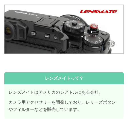
レンズメイトって？
レンズメイトはアメリカのシアトルにある会社。
カメラ用アクセサリーを開発しており、レリーズボタン
やフィルターなどを販売しています。