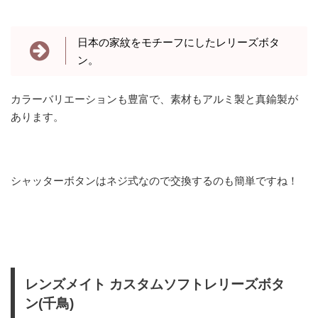
日本の家紋をモチーフにしたレリーズボタ
ン。
カラーバリエーションも豊富で、素材もアルミ製と真鍮製が
あります。
シャッターボタンはネジ式なので交換するのも簡単ですね！
レンズメイト カスタムソフトレリーズボタ
ン(千鳥)