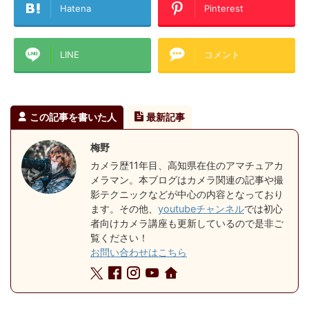
Hatena
Pinterest
LINE
コメント
この記事を書いた人
最新記事
梅野
カメラ歴11年目、高知県在住のアマチュアカ
メラマン。本ブログはカメラ関連の記事や撮
影テクニックなどが中心の内容となっており
ます。その他、
youtubeチャンネル
では初心
者向けカメラ講座も更新しているので是非ご
覧ください！
お問い合わせはこちら