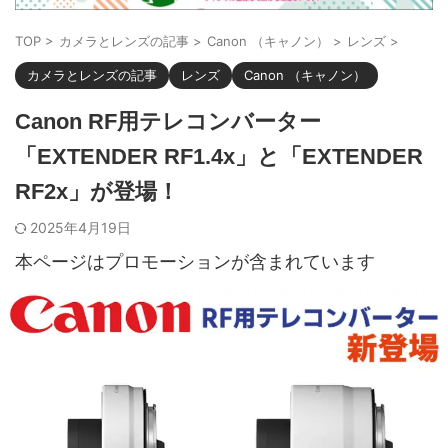
TOP
>
カメラとレンズの記事
>
Canon （キャノン）
>
レンズ
>
カメラとレンズの記事
レンズ
Canon （キャノン）
Canon RF用テレコンバーター
「EXTENDER RF1.4x」と「EXTENDER
RF2x」が登場！
2025年4月19日
本ページはプロモーションが含まれています