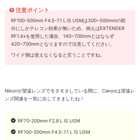
注意ポイント
RF100-500mm F4.5-7.1 L IS USMは300~500mmの部
分にしかテレコン効果が無いため、例えばEXTENDER
RF1.4xを使用した場合、140~700mmとはならず
420~700mmとなりますので注意してください。
ワイド側は使えなくなると言うことですね。
Nikonが望遠レンズでモタモタしている間に、Canonは望遠レ
ンズ関連を一気に出してきましたね！
RF70-200mm F2.8 L IS USM
RF100-500mm F4.5-7.1 L IS USM