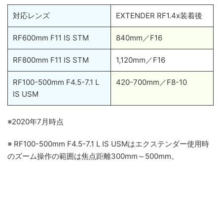
対応レンズ
EXTENDER RF1.4x装着後
RF600mm F11 IS STM
840mm／F16
RF800mm F11 IS STM
1,120mm／F16
RF100-500mm F4.5-7.1 L
420-700mm／F8-10
IS USM
※2020年7月時点
※ RF100-500mm F4.5-7.1 L IS USMはエクステンダー使用時
のズーム操作の範囲は焦点距離300mm～500mm。