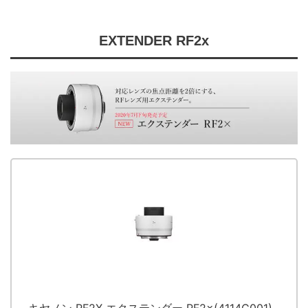
EXTENDER RF2x
キヤノン RF2X エクステンダー RF2×(4114C001)