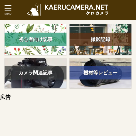
初心者向け記事
撮影記録
カメラ関連記事
機材等レビュー
広告