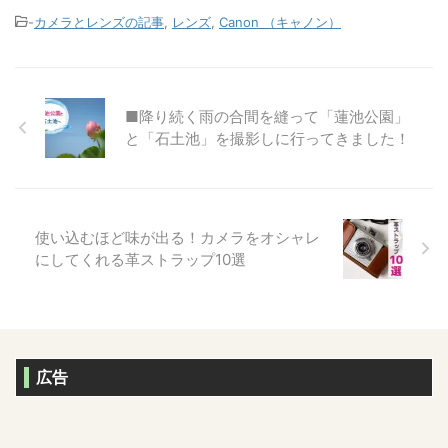
-
カメラとレンズの記事
,
レンズ
,
Canon （キャノン）
■降り続く雨の合間を縫って「蓮池公園」
と「石土池」を撮影しに行ってきました！
使い込むほど味が出る！カメラをオシャレ
にしてくれる革ストラップ10選
広告