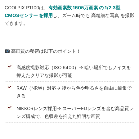
COOLPIX P1100は、
有効画素数 1605万画素 の 1/2.3型
CMOSセンサー を採用
し、ズーム時でも 高精細な写真 を撮影
できます。
高画質の秘密は以下のポイント！
高感度撮影対応（ISO 6400）→ 暗い場所でもノイズを
抑えたクリアな撮影が可能
RAW（NRW）対応→ 後から色や明るさを自由に編集で
きる
NIKKORレンズ採用→ スーパーEDレンズを含む高品質レ
ンズ構成で、色収差を抑えた鮮明な画質