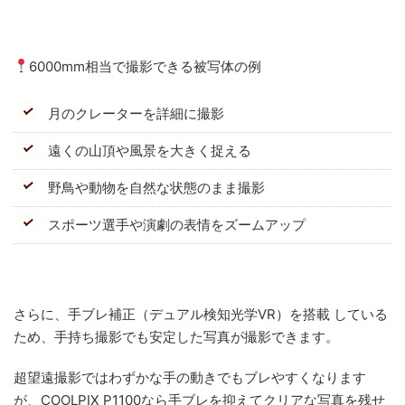
6000mm相当で撮影できる被写体の例
月のクレーターを詳細に撮影
遠くの山頂や風景を大きく捉える
野鳥や動物を自然な状態のまま撮影
スポーツ選手や演劇の表情をズームアップ
さらに、手ブレ補正（デュアル検知光学VR）を搭載 している
ため、手持ち撮影でも安定した写真が撮影できます。
超望遠撮影ではわずかな手の動きでもブレやすくなります
が、COOLPIX P1100なら手ブレを抑えてクリアな写真を残せ