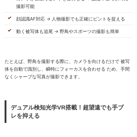
撮影可能
顔認識AF対応 → 人物撮影でも正確にピントを捉える
動く被写体も追尾 → 野鳥やスポーツの撮影も簡単
たとえば、野鳥を撮影する際に、カメラを向けるだけで 被写
体を自動で識別し、瞬時にフォーカスを合わせる ため、手間
なくシャープな写真が撮影できます。
デュアル検知光学VR搭載！超望遠でも手ブ
レを抑える