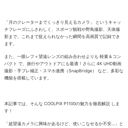
「月のクレーターまでくっきり見えるカメラ」 というキャッ
チフレーズにふさわしく、スポーツ観戦や野鳥撮影、天体撮
影まで、これまで捉えられなかった瞬間を高画質で記録でき
ます。
また、一眼レフ＋望遠レンズの組み合わせよりも 軽量＆コン
パクト で、旅行やアウトドアにも最適！さらに 4K UHD動画
撮影・手ブレ補正・スマホ連携（SnapBridge） など、多彩な
機能を搭載しています。
本記事では、そんな COOLPIX P1100の魅力を徹底解説 しま
す！
「超望遠カメラに興味があるけど、使いこなせるか不安…」と