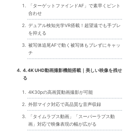
「ターゲットファインドAF」で素早くピント
合わせ
デュアル検知光学VR搭載！超望遠でも手ブレ
を抑える
被写体追尾AFで動く被写体もブレずにキャッ
チ
4. 4K UHD動画撮影機能搭載｜美しい映像を残せ
る
4K30pの高画質動画撮影が可能
外部マイク対応で高品質な音声収録
「タイムラプス動画」「スーパーラプス動
画」対応で映像表現の幅が広がる