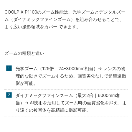
COOLPIX P1100のズーム性能は、光学ズームとデジタルズー
ム（ダイナミックファインズーム）を組み合わせることで、
より広い撮影領域をカバー できます。
ズームの種類と違い
光学ズーム（125倍｜24-3000mm相当）→ レンズの物
理的な動きでズームするため、画質劣化なしで超望遠撮
影が可能。
ダイナミックファインズーム（最大2倍｜6000mm相
当）→ AI技術を活用してズーム時の画質劣化を抑え、よ
り遠くの被写体を高精細に撮影可能。