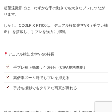
超望遠撮影では、わずかな手の動きでも大きなブレにつなが
ります。
しかし、COOLPIX P1100は、デュアル検知光学VR（手ブレ補
正） を搭載し、手ブレを強力に抑制。
デュアル検知光学VRの特長
手ブレ補正効果：4.0段分（CIPA規格準拠）
高倍率ズーム時でもブレを抑える
手持ち撮影でもクリアな写真が撮れる