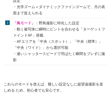
設定
・光学ズーム＋ダイナミックファインズームで、月の表
面まで捉えられる
「鳥モード」
：野鳥撮影に特化した設定
・動く被写体に瞬時にピントを合わせる「ターゲットフ
ァインドAF」搭載
・AFエリアを「中央（スポット）」「中央（標準）」
「中央（ワイド）」から選択可能
・速いシャッタースピードで羽ばたく瞬間をブレずに撮
影
これらのモードを使えば、難しい設定なしに超望遠撮影を楽
しめる ため、初心者でも安心です。