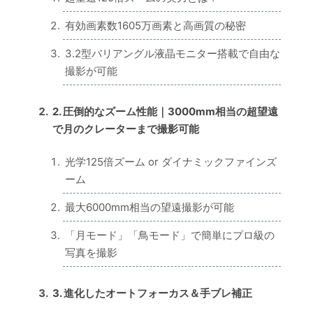
有効画素数1605万画素と高画質の秘密
3.2型バリアングル液晶モニター搭載で自由な
撮影が可能
2. 圧倒的なズーム性能｜3000mm相当の超望遠
で月のクレーターまで撮影可能
光学125倍ズーム or ダイナミックファインズ
ーム
最大6000mm相当の望遠撮影が可能
「月モード」「鳥モード」で簡単にプロ級の
写真を撮影
3. 進化したオートフォーカス＆手ブレ補正