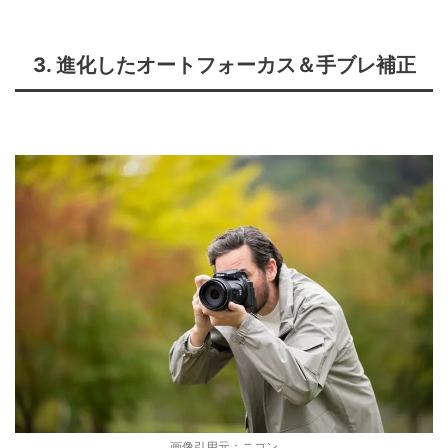
3. 進化したオートフォーカス＆手ブレ補正
画像引用元：
ニコン