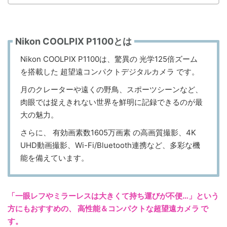
Nikon COOLPIX P1100とは
Nikon COOLPIX P1100は、驚異の 光学125倍ズーム
を搭載した 超望遠コンパクトデジタルカメラ です。
月のクレーターや遠くの野鳥、スポーツシーンなど、
肉眼では捉えきれない世界を鮮明に記録できるのが最
大の魅力。
さらに、 有効画素数1605万画素 の高画質撮影、4K
UHD動画撮影、Wi-Fi/Bluetooth連携など、多彩な機
能を備えています。
「一眼レフやミラーレスは大きくて持ち運びが不便…」という
方にもおすすめの、 高性能＆コンパクトな超望遠カメラ で
す。