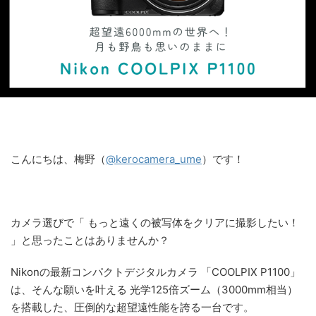
こんにちは、梅野（
@kerocamera_ume
）です！
カメラ選びで「 もっと遠くの被写体をクリアに撮影したい！
」と思ったことはありませんか？
Nikonの最新コンパクトデジタルカメラ 「COOLPIX P1100」
は、そんな願いを叶える 光学125倍ズーム（3000mm相当）
を搭載した、圧倒的な超望遠性能を誇る一台です。