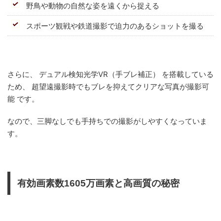
野鳥や動物の自然な姿を遠くから捉える
スポーツ観戦や鉄道撮影で迫力のあるショットを撮る
さらに、 デュアル検知光学VR（手ブレ補正） を搭載している
ため、 超望遠撮影時でもブレを抑えてクリアな写真が撮影可
能 です。
なので、三脚なしでも手持ちでの撮影がしやすくなっていま
す。
有効画素数1605万画素と高画質の秘密