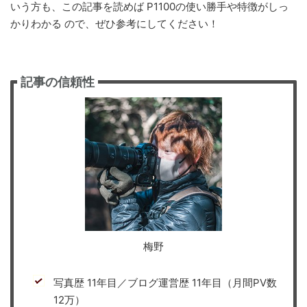
いう方も、この記事を読めば P1100の使い勝手や特徴がしっ
かりわかる ので、ぜひ参考にしてください！
記事の信頼性
梅野
写真歴 11年目／ブログ運営歴 11年目（月間PV数
12万）