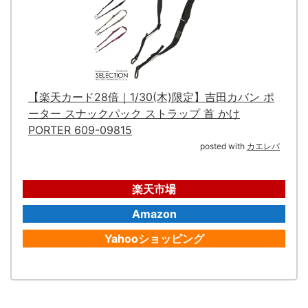
【楽天カード28倍｜1/30(木)限定】吉田カバン ポ
ーター スナックパック ストラップ 首 かけ
PORTER 609-09815
posted with
カエレバ
楽天市場
Amazon
Yahooショッピング