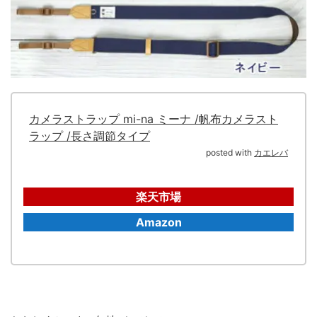
カメラストラップ mi-na ミーナ /帆布カメラスト
ラップ /長さ調節タイプ
posted with
カエレバ
楽天市場
Amazon