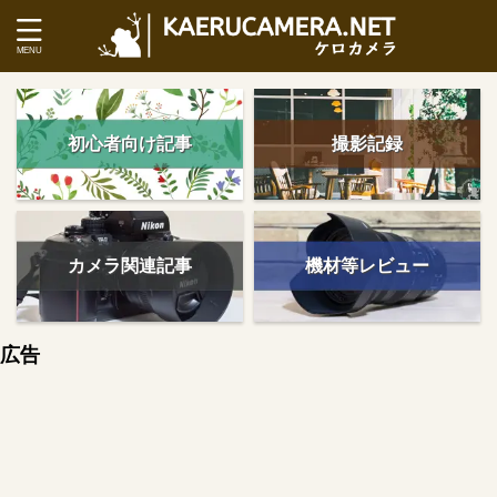
初心者向け記事
撮影記録
カメラ関連記事
機材等レビュー
広告