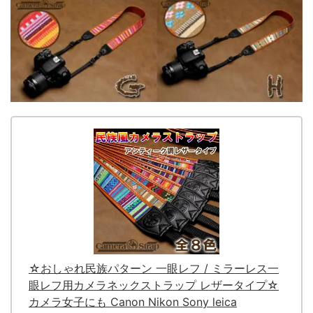
☆おしゃれ民族パターン 一眼レフ / ミラーレス一
眼レフ用カメラネックストラップ レザータイプ☆
カメラ女子にも Canon Nikon Sony leica