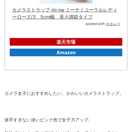
カメラストラップ mi-na ミーナ / コーラルレディ
ーローズ/3．5cm幅 長さ調節タイプ
posted with
カエレバ
楽天市場
Amazon
カメラ女子におすすめしたい、かわいいカメラストラップ。
派手すぎない淡いピンク色で女子力アップ。