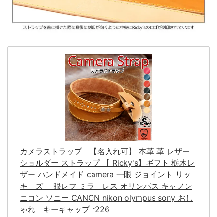
カメラストラップ 【名入れ可】 本革 革 レザー
ショルダー ストラップ 【 Ricky's】ギフト 栃木レ
ザー ハンドメイド camera 一眼 ジョイント リッ
キーズ 一眼レフ ミラーレス オリンパス キャノン
ニコン ソニー CANON nikon olympus sony おし
ゃれ キーキャップ r226