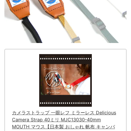
カメラストラップ 一眼レフ ミラーレス Delicious
Camera Strap 40ミリ MJC13030-40mm
MOUTH マウス【日本製 おしゃれ 帆布 キャンバ