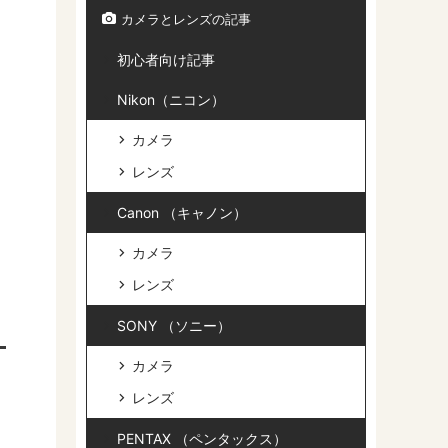
カメラとレンズの記事
初心者向け記事
Nikon（ニコン）
カメラ
レンズ
Canon （キャノン）
カメラ
レンズ
SONY （ソニー）
カメラ
レンズ
PENTAX （ペンタックス）