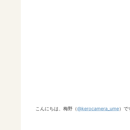
こんにちは、梅野（
@kerocamera_ume
）で