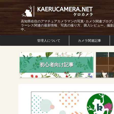
高知県在住のアマチュアカメラマンの写真･カメラ関連ブログ
ラーレス関連の最新情報、写真の撮り方、購入レビュー、撮影
中。
管理人について
カメラ関連記事
初心者向け記事