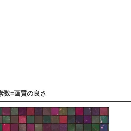
素数=画質の良さ