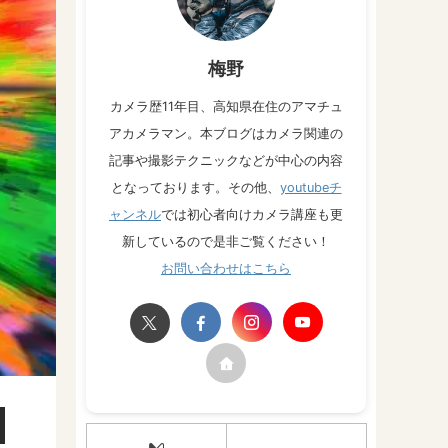
梅野
カメラ歴11年目、高知県在住のアマチュ
アカメラマン。本ブログはカメラ関連の
記事や撮影テクニックなどが中心の内容
となっております。その他、
youtubeチ
ャンネル
では初心者向けカメラ講座も更
新しているので是非ご覧ください！
お問い合わせはこちら