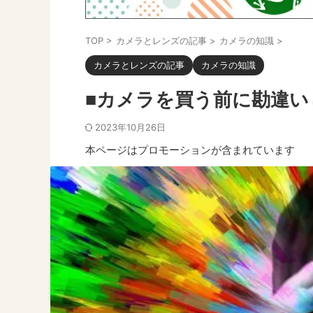
TOP
>
カメラとレンズの記事
>
カメラの知識
>
カメラとレンズの記事
カメラの知識
■カメラを買う前に勘違い
2023年10月26日
本ページはプロモーションが含まれています