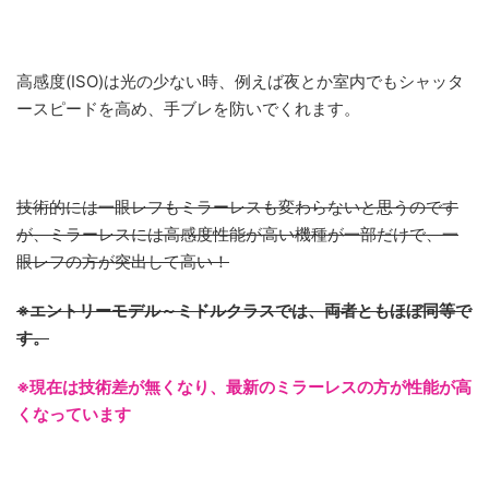
高感度(ISO)は光の少ない時、例えば夜とか室内でもシャッタ
ースピードを高め、手ブレを防いでくれます。
技術的には一眼レフもミラーレスも変わらないと思うのです
が、ミラーレスには高感度性能が高い機種が一部だけで、一
眼レフの方が突出して高い！
※エントリーモデル～ミドルクラスでは、両者ともほぼ同等で
す。
※現在は技術差が無くなり、最新のミラーレスの方が性能が高
くなっています