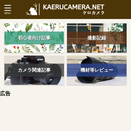
初心者向け記事
撮影記録
カメラ関連記事
機材等レビュー
広告