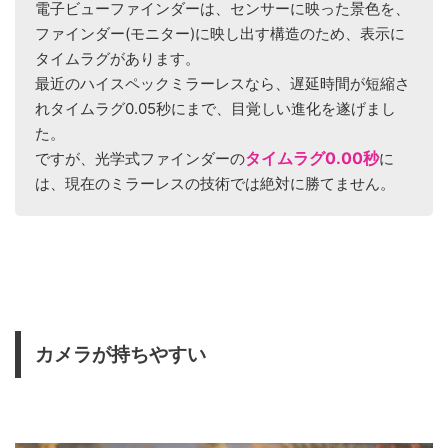
電子ビューファインダーは、センサーに映った景色を、
ファインダー(モニター)に映し出す構造のため、表示に
タイムラグがあります。
最近のハイスペックミラーレスなら、遅延時間が短縮さ
れタイムラグ0.05秒にまで、目覚しい進化を遂げまし
た。
タイムラグ0.00秒
ですが、光学式ファインダーの
に
は、現在のミラーレスの技術では絶対に勝てません。
カメラが持ちやすい