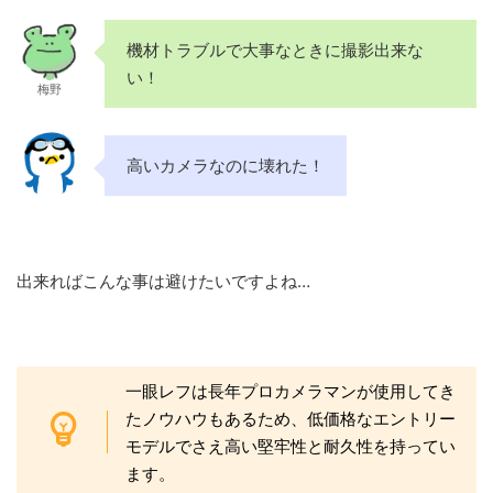
機材トラブルで大事なときに撮影出来な
い！
梅野
高いカメラなのに壊れた！
出来ればこんな事は避けたいですよね…
一眼レフは長年プロカメラマンが使用してき
たノウハウもあるため、低価格なエントリー
モデルでさえ高い堅牢性と耐久性を持ってい
ます。