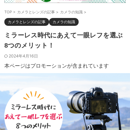
TOP
>
カメラとレンズの記事
>
カメラの知識
>
カメラとレンズの記事
カメラの知識
ミラーレス時代にあえて一眼レフを選ぶ
8つのメリット！
2024年4月16日
本ページはプロモーションが含まれています