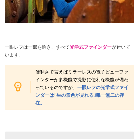
一眼レフは一部を除き、すべて
光学式ファインダー
が付いて
います。
便利さで言えばミラーレスの電子ビューファ
インダーが多機能で撮影に便利な機能が備わ
っているのですが、
一眼レフの光学式ファイ
ンダーは｢生の景色が見れる｣唯一無二の存
在。