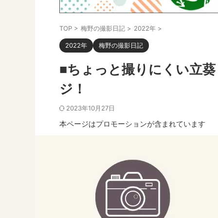
TOP
>
梅野の撮影日記
>
2022年
>
2022年
梅野の撮影日記
■ちょっと撮りにくい立
ジ！
2023年10月27日
本ページはプロモーションが含まれています