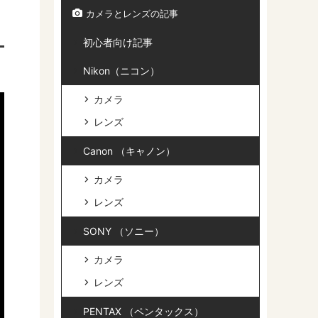
カメラとレンズの記事
初心者向け記事
Nikon（ニコン）
カメラ
レンズ
Canon （キャノン）
カメラ
レンズ
SONY （ソニー）
カメラ
レンズ
PENTAX （ペンタックス）