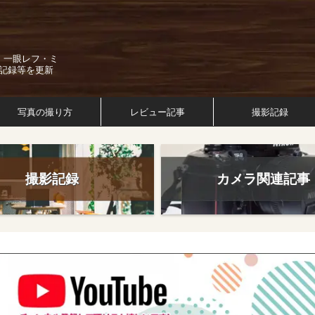
。一眼レフ・ミ
記録等を更新
写真の撮り方
レビュー記事
撮影記録
撮影記録
カメラ関連記事