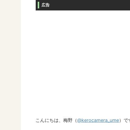
広告
こんにちは、梅野（
@kerocamera_ume
）で