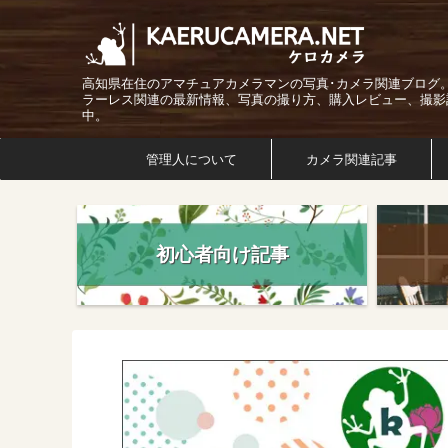
高知県在住のアマチュアカメラマンの写真･カメラ関連ブログ
ラーレス関連の最新情報、写真の撮り方、購入レビュー、撮影
中。
管理人について
カメラ関連記事
初心者向け記事