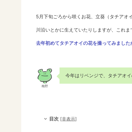
5月下旬ごろから咲くお花、立葵（タチアオ
川沿いとかに生えていたりしますが、これま
去年初めてタチアオイの花を撮ってみました
今年はリベンジで、タチアオイ
梅野
目次
[
非表示
]