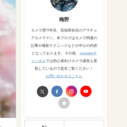
梅野
カメラ歴11年目、高知県在住のアマチュ
アカメラマン。本ブログはカメラ関連の
記事や撮影テクニックなどが中心の内容
となっております。その他、
youtubeチ
ャンネル
では初心者向けカメラ講座も更
新しているので是非ご覧ください！
お問い合わせはこちら