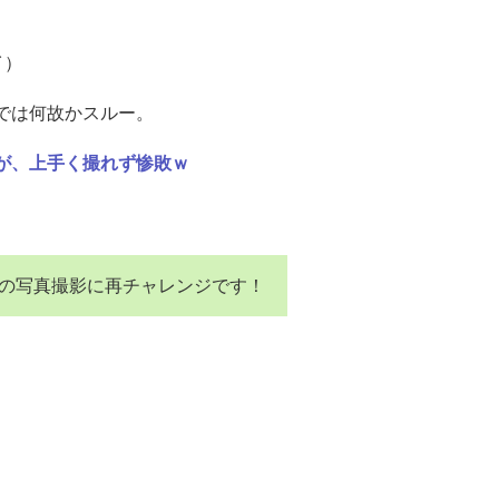
イ）
では何故かスルー。
が、上手く撮れず惨敗ｗ
の写真撮影に再チャレンジです！