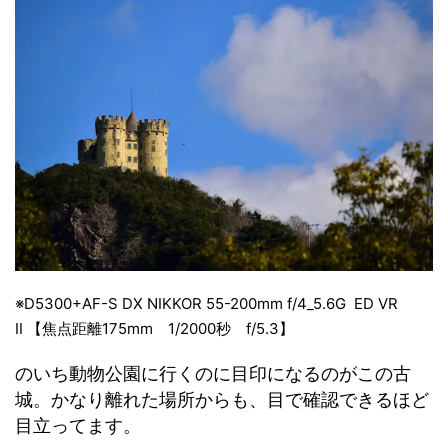
※D5300+AF-S DX NIKKOR 55-200mm f/4_5.6G ED VR
Ⅱ 【焦点距離175mm 1/2000秒 f/5.3】
のいち動物公園に行くのに目印になるのがこの古
城。かなり離れた場所からも、目で確認できるほど
目立ってます。