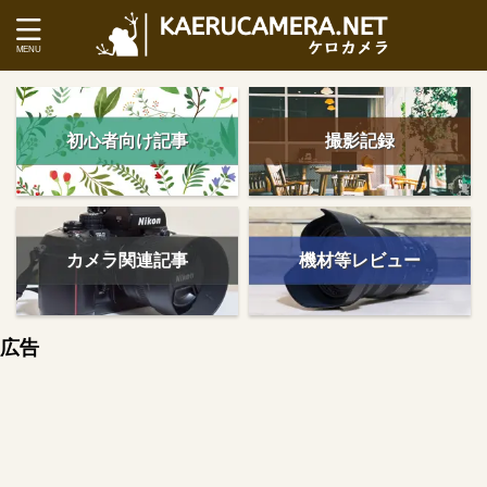
初心者向け記事
撮影記録
カメラ関連記事
機材等レビュー
広告