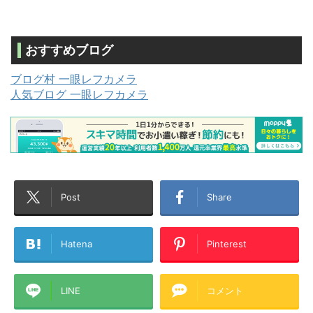
おすすめブログ
ブログ村 一眼レフカメラ
人気ブログ 一眼レフカメラ
Post
Share
Hatena
Pinterest
LINE
コメント