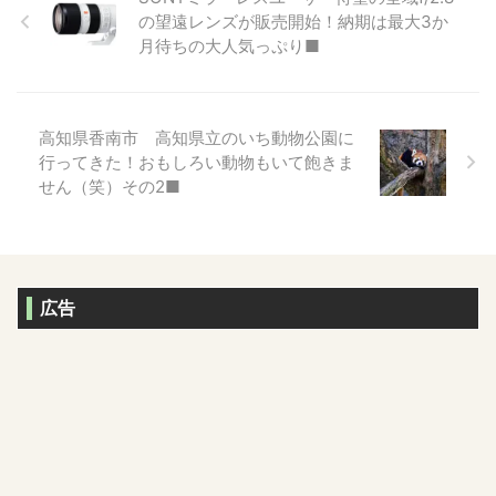
の望遠レンズが販売開始！納期は最大3か
月待ちの大人気っぷり■
高知県香南市 高知県立のいち動物公園に
行ってきた！おもしろい動物もいて飽きま
せん（笑）その2■
広告