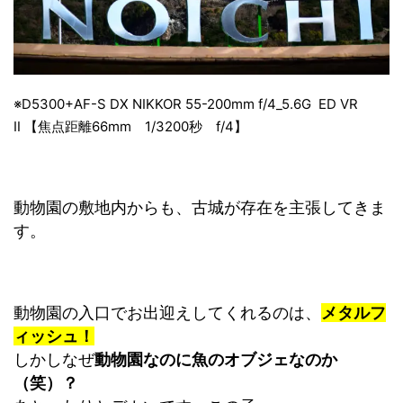
※D5300+AF-S DX NIKKOR 55-200mm f/4_5.6G ED VR
Ⅱ 【焦点距離66mm 1/3200秒 f/4】
動物園の敷地内からも、古城が存在を主張してきま
す。
動物園の入口でお出迎えしてくれるのは、
メタルフ
ィッシュ！
しかしなぜ
動物園なのに魚のオブジェなのか
（笑）？