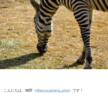
こんにちは、梅野（
@kerocamera_ume
）です！