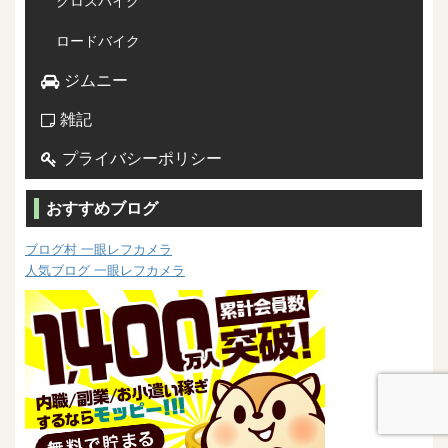
クロスバイク
ロードバイク
ジムニー
雑記
プライバシーポリシー
おすすめブログ
ブログ村 一眼レフカメラ
人気ブログ 一眼レフカメラ