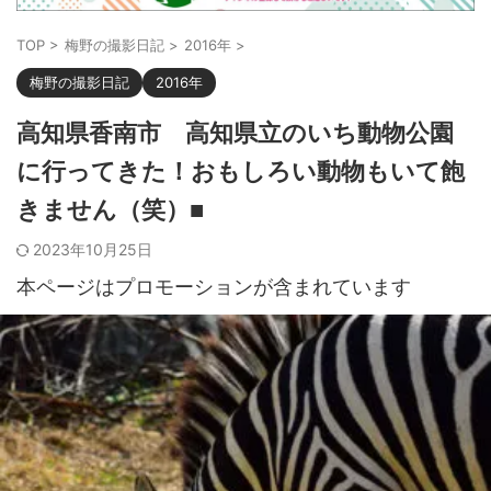
TOP
>
梅野の撮影日記
>
2016年
>
梅野の撮影日記
2016年
高知県香南市 高知県立のいち動物公園
に行ってきた！おもしろい動物もいて飽
きません（笑）■
2023年10月25日
本ページはプロモーションが含まれています