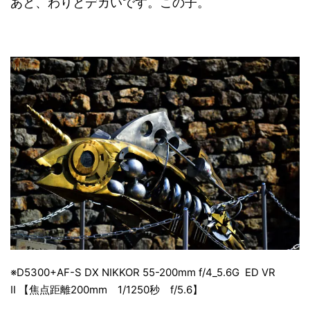
あと、わりとデカいです。この子。
※D5300+AF-S DX NIKKOR 55-200mm f/4_5.6G ED VR
Ⅱ 【焦点距離200mm 1/1250秒 f/5.6】