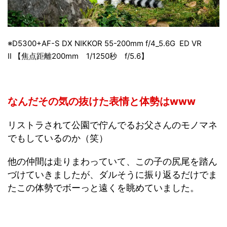
※D5300+AF-S DX NIKKOR 55-200mm f/4_5.6G ED VR
Ⅱ 【焦点距離200mm 1/1250秒 f/5.6】
なんだその気の抜けた表情と体勢はwww
リストラされて公園で佇んでるお父さんのモノマネ
でもしているのか（笑）
他の仲間は走りまわっていて、この子の尻尾を踏ん
づけていきましたが、ダルそうに振り返るだけでま
たこの体勢でボーっと遠くを眺めていました。