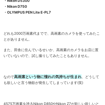
・Nikon D5300
・Nikon D750
・OLYMPUS PEN Lite E-PL7
どれも2000万画素代までで、高画素のカメラを使ってみたこ
とがありません。
また、田舎に住んでいるせいか、高画素のカメラをお店に置
いていないので、試し撮りしてみたこともありません。
高画素という物に憧れの気持ちが生まれ
なので
、どうして
も欲しいと言う物欲が発生してしまっています(笑)
4575万画素を誇るNikon D850やNikon Z7が欲しい欲しいと