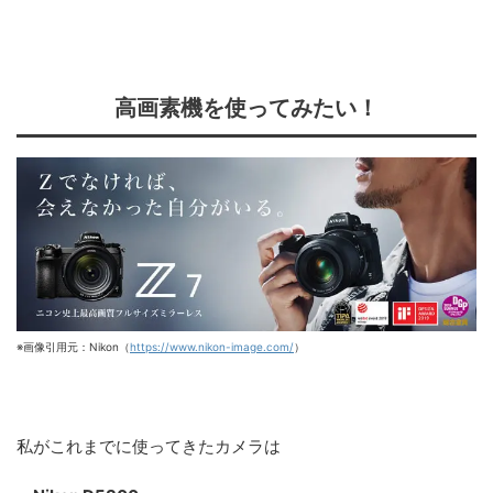
高画素機を使ってみたい！
※画像引用元：Nikon（
https://www.nikon-image.com/
）
私がこれまでに使ってきたカメラは