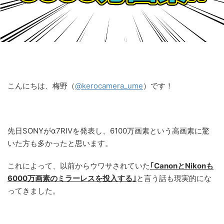
こんにちは、梅野（
@kerocamera_ume
）です！
先日SONYが‪α‬7RIVを発表し、6100万画素という高画素に驚
いた方も多かったと思います。
これによって、以前からウワサされていた
｢CanonとNikonも
6000万画素のミラーレスを投入する｣
と言う話も現実的にな
ってきました。