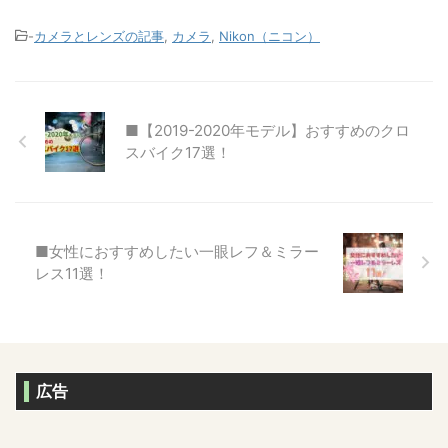
-
カメラとレンズの記事
,
カメラ
,
Nikon（ニコン）
■【2019-2020年モデル】おすすめのクロ
スバイク17選！
■女性におすすめしたい一眼レフ＆ミラー
レス11選！
広告