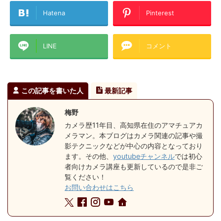
Hatena
Pinterest
LINE
コメント
この記事を書いた人
最新記事
梅野
カメラ歴11年目、高知県在住のアマチュアカ
メラマン。本ブログはカメラ関連の記事や撮
影テクニックなどが中心の内容となっており
ます。その他、
youtubeチャンネル
では初心
者向けカメラ講座も更新しているので是非ご
覧ください！
お問い合わせはこちら