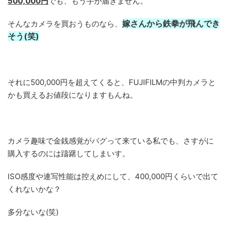
500,000円
でも、もう手が届きません。
嫁さんから鉄拳が飛んでき
そんなカメラを買おうものなら、
そう(笑)
それに500,000円を超えてくると、FUJIFILMの中判カメラと
かも買えるお値段になりますもんね。
カメラ趣味で金銭感覚がバグって来ている私でも、さすがに
購入するのには躊躇してしまいす。
ISO感度や連写性能は控えめにして、400,000円くらいで出て
くれないかな？
多分ないな(笑)