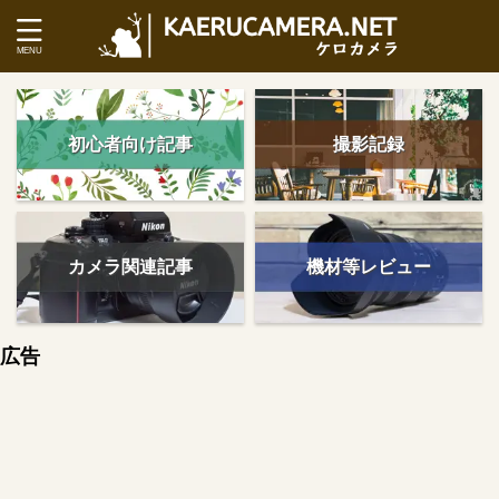
初心者向け記事
撮影記録
カメラ関連記事
機材等レビュー
広告