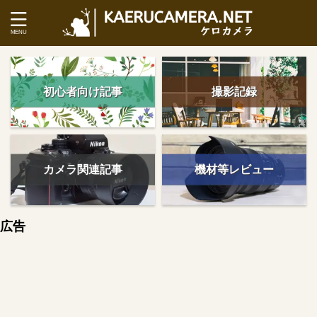
初心者向け記事
撮影記録
カメラ関連記事
機材等レビュー
広告