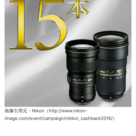
画像引用元・Nikon（http://www.nikon-
image.com/event/campaign/nikkor_cashback2016/）