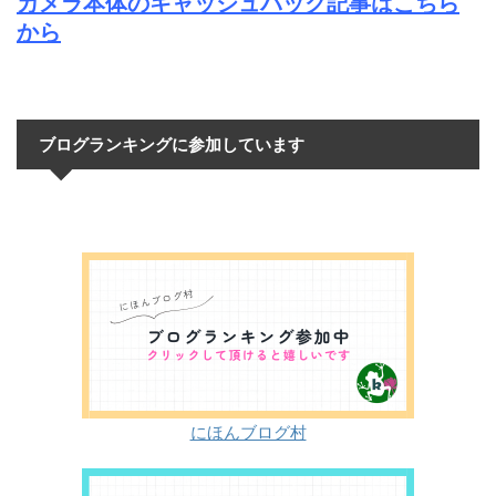
カメラ本体のキャッシュバック記事はこちら
から
ブログランキングに参加しています
にほんブログ村