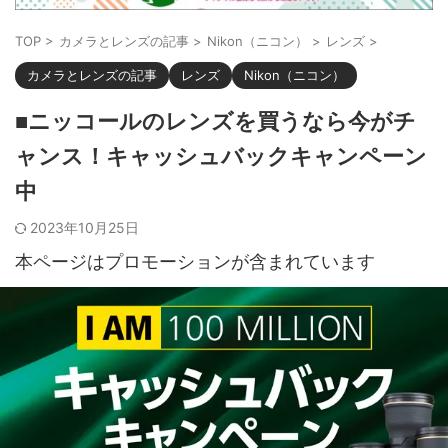
TOP
>
カメラとレンズの記事
>
Nikon（ニコン）
>
レンズ
>
カメラとレンズの記事
レンズ
Nikon（ニコン）
■ニッコールのレンズを買うなら今がチ
ャンス！キャッシュバックキャンペーン
中
2023年10月25日
本ページはプロモーションが含まれています