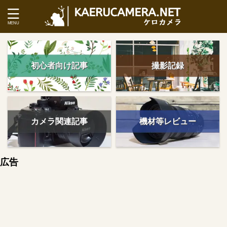
初心者向け記事
撮影記録
カメラ関連記事
機材等レビュー
広告