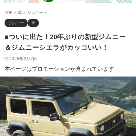
TOP
>
車
>
ジムニー
>
ジムニー
車
■ついに出た！20年ぶりの新型ジムニー
＆ジムニーシエラがカッコいい！
2025年2月7日
本ページはプロモーションが含まれています