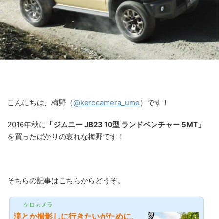
こんにちは、梅野（
@kerocamera_ume
）です！
2016年秋に
「ジムニー JB23 10型 ランドベンチャー 5MT」
を買ったばかりの哀れな梅野です！
そちらの記事はこちらからどうぞ。
ケロカメラ
滝とか撮影しに行きたいがために、