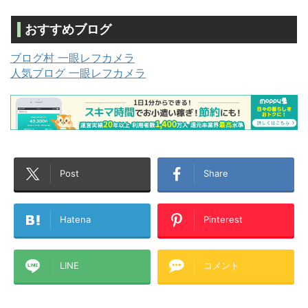
おすすめブログ
ブログ村 一眼レフカメラ
人気ブログ 一眼レフカメラ
Post
Share
Hatena
Pinterest
LINE
コメント