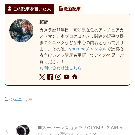
この記事を書いた人
最新記事
梅野
カメラ歴11年目、高知県在住のアマチュアカ
メラマン。本ブログはカメラ関連の記事や撮
影テクニックなどが中心の内容となっており
ます。その他、
youtubeチャンネル
では初心
者向けカメラ講座も更新しているので是非ご
覧ください！
お問い合わせはこちら
-
ジムニー
,
車
■スーパーレスカメラ「OLYMPUS AIR A
01」レンズ型のミラーレス？