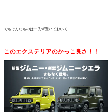
でもそんなものは一先ず置いておいて
このエクステリアのかっこ良さ！！