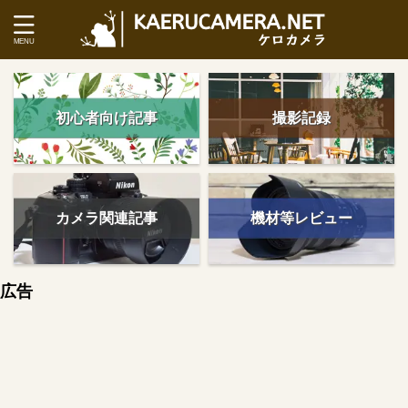
初心者向け記事
撮影記録
カメラ関連記事
機材等レビュー
広告