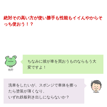
絶対その高い方が使い勝手も性能もイイんやからそ
っち使おう！？
ちなみに彼が車を買おうものならもう大
変ですよ！
梅野
洗車をしたいが、スポンジで車体を擦っ
たら塗装が薄くなり、
いずれ鉄板剥き出しにならないか？