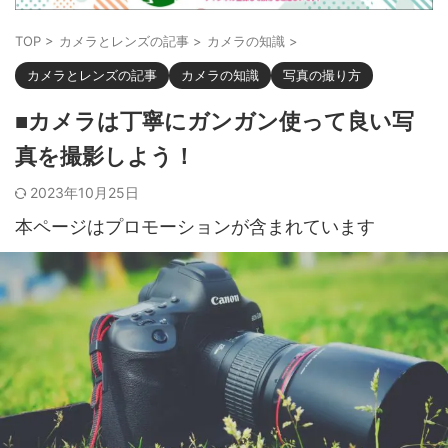
TOP
>
カメラとレンズの記事
>
カメラの知識
>
カメラとレンズの記事
カメラの知識
写真の撮り方
■カメラは丁寧にガンガン使って良い写
真を撮影しよう！
2023年10月25日
本ページはプロモーションが含まれています