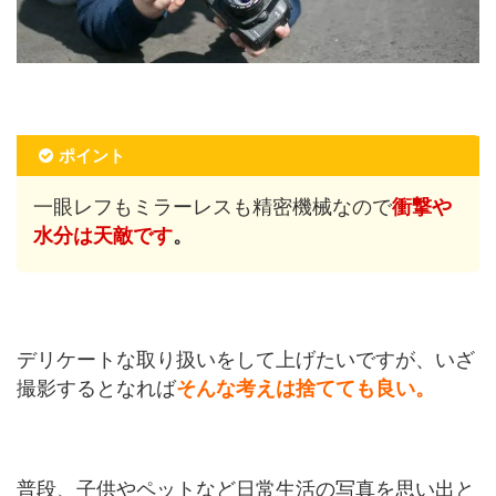
ポイント
一眼レフもミラーレスも精密機械なので
衝撃や
水分は天敵です
。
デリケートな取り扱いをして上げたいですが、いざ
撮影するとなれば
そんな考えは捨てても良い。
普段、子供やペットなど日常生活の写真を思い出と