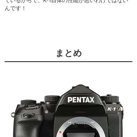
ているからで、K-1自体の性能が悪いわけではない
んです！
まとめ