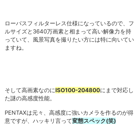
ローパスフィルターレス仕様になっているので、フ
ルサイズと3640万画素と相まって高い解像力を持
っていて、風景写真を撮りたい方には特に向いてい
ますね。
そして高画素なのに
ISO100-204800
にまで対応し
た謎の高感度性能。
PENTAXは元々、高感度に強いカメラを作るのが得
意ですが、ハッキリ言って
変態スペック(笑)