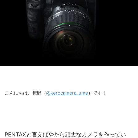
こんにちは、梅野（
@kerocamera_ume
）です！
PENTAXと言えばやたら頑丈なカメラを作ってい