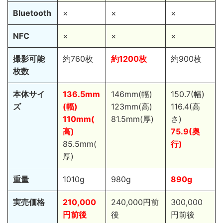
Bluetooth
×
×
×
NFC
×
×
×
撮影可能
約760枚
約1200枚
約900枚
枚数
本体サイ
136.5mm
146mm(幅)
150.7(幅)
ズ
(幅)
123mm(高)
116.4(高
110mm(
81.5mm(厚)
さ)
高)
75.9(奥
85.5mm(
行)
厚)
重量
1010g
980g
890g
実売価格
210,000
240,000円前
300,000
円前後
後
円前後