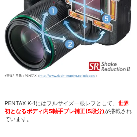
※画像引用元：PENTAX（
http://www.ricoh-imaging.co.jp/japan/
）
PENTAX K-1にはフルサイズ一眼レフとして、
世界
初となるボディ内5軸手ブレ補正(5段分)
が搭載され
ています。