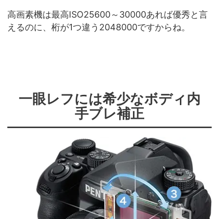
高画素機は最高ISO25600～30000あれば優秀と言
えるのに、桁が1つ違う2048000ですからね。
一眼レフには希少なボディ内
手ブレ補正