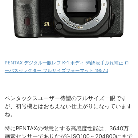
PENTAX デジタル一眼レフ K-1 ボディ 5軸5段手ぶれ補正 ロ
ーパスセレクター フルサイズフォーマット 19570
ペンタックスユーザー待望のフルサイズ一眼です
が、初号機とはおもえない仕上がりになっています
ね。
特にPENTAXの得意とする高感度性能は、3640万
画素センサーでありながらISO100～204800にまで