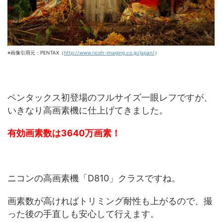
※画像引用元：PENTAX（
http://www.ricoh-imaging.co.jp/japan/
）
ペンタックス初登場のフルサイズ一眼レフですが、
いきなり高画素機に仕上げてきました。
有効画素数は3640万画素！
ニコンの高画素機「D810」クラスですね。
画素数が高ければトリミング耐性も上がるので、撮
った後の手直しも安心して行えます。