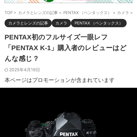
TOP
>
カメラとレンズの記事
>
PENTAX （ペンタックス）
>
カメラ
>
カメラとレンズの記事
カメラ
PENTAX （ペンタックス）
PENTAX初のフルサイズ一眼レフ
「PENTAX K-1」購入者のレビューはど
んな感じ？
2025年4月19日
本ページはプロモーションが含まれています