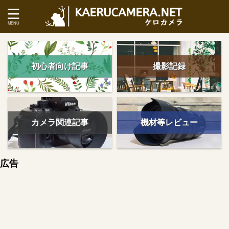
初心者向け記事
撮影記録
カメラ関連記事
機材等レビュー
広告