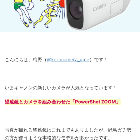
こんにちは、梅野（
@kerocamera_ume
）です！
いまキャノンの新しいカメラが人気となっています！
望遠鏡とカメラを組み合わせた「PowerShot ZOOM」
写真が撮れる望遠鏡はこれまでもありましたが、野鳥ガチ勢
の方が使うような本格的なモデルが多かったです。