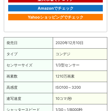
Amazonでチェック
Yahooショッピングでチェック
発売日
2020年12月10日
タイプ
コンデジ
センサーサイズ
1/3型センサー
画素数
1210万画素
高感度
ISO100～3200
連写速度
10コマ/秒
シャッタースピード
1/30～1/8000秒