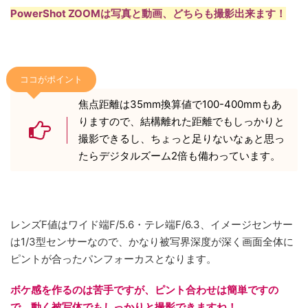
PowerShot ZOOMは写真と動画、どちらも撮影出来ます！
ココがポイント
焦点距離は35mm換算値で100-400mmもあ
りますので、結構離れた距離でもしっかりと
撮影できるし、ちょっと足りないなぁと思っ
たらデジタルズーム2倍も備わっています。
レンズF値はワイド端F/5.6・テレ端F/6.3、イメージセンサー
は1/3型センサーなので、かなり被写界深度が深く画面全体に
ピントが合ったパンフォーカスとなります。
ボケ感を作るのは苦手ですが、ピント合わせは簡単ですの
で、動く被写体でもしっかりと撮影できますね！