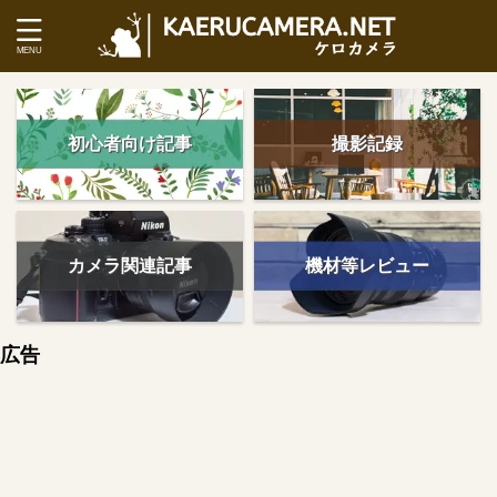
初心者向け記事
撮影記録
カメラ関連記事
機材等レビュー
広告