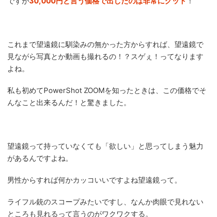
ですが
30,000円と言う価格で出したのは非常にグッド
！
これまで望遠鏡に馴染みの無かった方からすれば、望遠鏡で
見ながら写真とか動画も撮れるの！？スゲぇ！ってなります
よね。
私も初めてPowerShot ZOOMを知ったときは、この価格でそ
んなこと出来るんだ！と驚きました。
望遠鏡って持っていなくても「欲しい」と思ってしまう魅力
があるんですよね。
男性からすれば何かカッコいいですよね望遠鏡って。
ライフル銃のスコープみたいですし、なんか肉眼で見れない
ところも見れるって言うのがワクワクする。